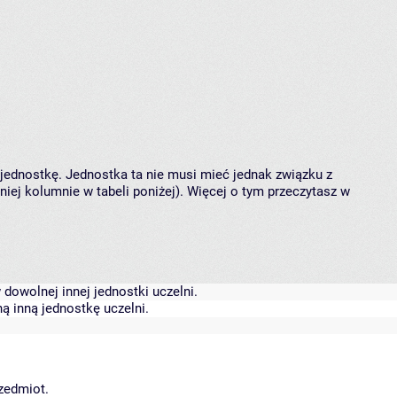
 jednostkę. Jednostka ta nie musi mieć jednak związku z
ej kolumnie w tabeli poniżej). Więcej o tym przeczytasz w
dowolnej innej jednostki uczelni.
ą inną jednostkę uczelni.
rzedmiot.