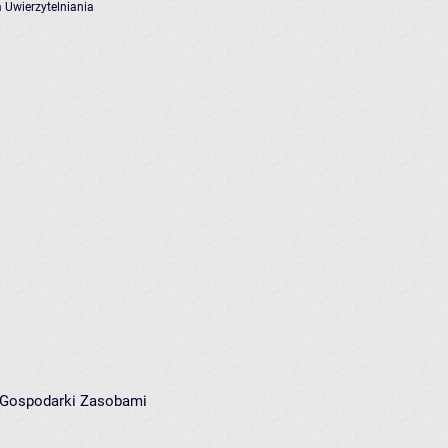
 Uwierzytelniania
i Gospodarki Zasobami