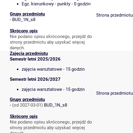
Egz. kierunkowy - punkty - 0 godzin
Grupy przedmiotu
Strona przedmiotu
-
BUD_1N_s8
Skrócony opis
Nie podano opisu skróconego, przejdź do
strony przedmiotu aby uzyskać więcej
danych.
Zajęcia przedmiotu
Semestr letni 2025/2026
zajęcia warsztatowe - 15 godzin
Semestr letni 2026/2027
zajęcia warsztatowe - 15 godzin
Strona przedmiotu
Grupy przedmiotu
-
(od 2027-03-01)
BUD_1N_s8
Skrócony opis
Nie podano opisu skróconego, przejdź do
strony przedmiotu aby uzyskać więcej