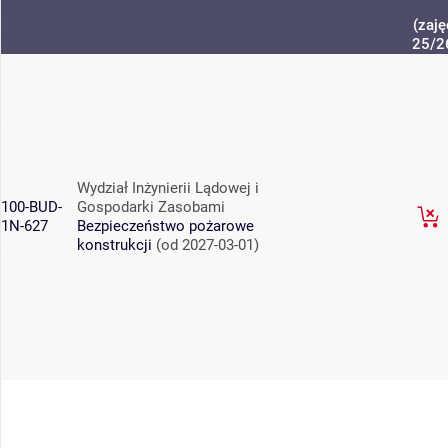
(zaję
25/2
Wydział Inżynierii Lądowej i
100-BUD-
Gospodarki Zasobami
1N-627
Bezpieczeństwo pożarowe
konstrukcji
(od 2027-03-01)