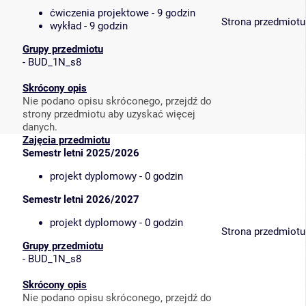
ćwiczenia projektowe - 9 godzin
Strona przedmiotu
wykład - 9 godzin
Grupy przedmiotu
-
BUD_1N_s8
Skrócony opis
Nie podano opisu skróconego, przejdź do
strony przedmiotu aby uzyskać więcej
danych.
Zajęcia przedmiotu
Semestr letni 2025/2026
projekt dyplomowy - 0 godzin
Semestr letni 2026/2027
projekt dyplomowy - 0 godzin
Strona przedmiotu
Grupy przedmiotu
-
BUD_1N_s8
Skrócony opis
Nie podano opisu skróconego, przejdź do