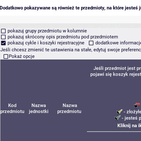
Dodatkowo pokazywane są również te przedmioty, na które jesteś ju
pokazuj grupy przedmiotu w kolumnie
pokazuj skrócony opis przedmiotu pod przedmiotem
pokazuj cykle i koszyki rejestracyjne
dodatkowe informacje 
Jeśli chcesz zmienić te ustawienia na stałe, edytuj swoje prefere
Pokaż opcje
Jeśli przedmiot jest 
pojawi się koszyk rejes
Kod
Nazwa
Nazwa
przedmiotu
jednostki
przedmiotu
- złożył
- jesteś 
Kliknij na 