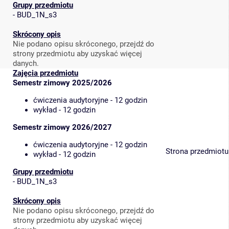
Grupy przedmiotu
-
BUD_1N_s3
Skrócony opis
Nie podano opisu skróconego, przejdź do
strony przedmiotu aby uzyskać więcej
danych.
Zajęcia przedmiotu
Semestr zimowy 2025/2026
ćwiczenia audytoryjne - 12 godzin
wykład - 12 godzin
Semestr zimowy 2026/2027
ćwiczenia audytoryjne - 12 godzin
Strona przedmiotu
wykład - 12 godzin
Grupy przedmiotu
-
BUD_1N_s3
Skrócony opis
Nie podano opisu skróconego, przejdź do
strony przedmiotu aby uzyskać więcej