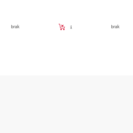
brak
brak