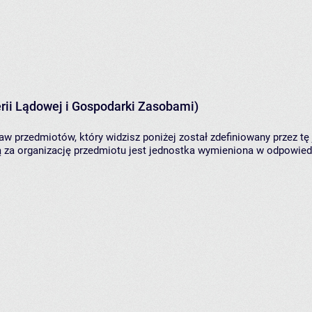
rii Lądowej i Gospodarki Zasobami)
aw przedmiotów, który widzisz poniżej został zdefiniowany przez tę
za organizację przedmiotu jest jednostka wymieniona w odpowiedni