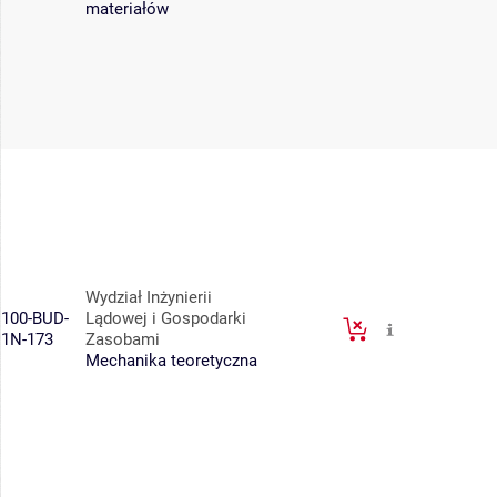
materiałów
Wydział Inżynierii
100-BUD-
Lądowej i Gospodarki
1N-173
Zasobami
Mechanika teoretyczna