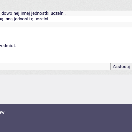
dowolnej innej jednostki uczelni.
ą inną jednostkę uczelni.
rzedmiot.
awi