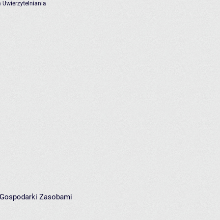
 Uwierzytelniania
i Gospodarki Zasobami