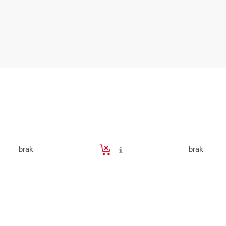
brak
brak