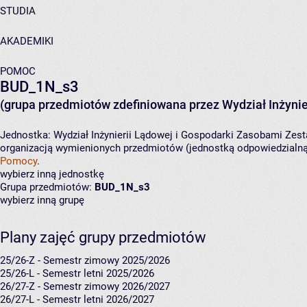
STUDIA
AKADEMIKI
POMOC
BUD_1N_s3
(grupa przedmiotów zdefiniowana przez Wydział Inżynie
Jednostka:
Wydział Inżynierii Lądowej i Gospodarki Zasobami
Zest
organizacją wymienionych przedmiotów (jednostką odpowiedzialną 
Pomocy
.
wybierz inną jednostkę
Grupa przedmiotów:
BUD_1N_s3
wybierz inną grupę
Plany zajęć grupy przedmiotów
25/26-Z - Semestr zimowy 2025/2026
25/26-L - Semestr letni 2025/2026
26/27-Z - Semestr zimowy 2026/2027
26/27-L - Semestr letni 2026/2027