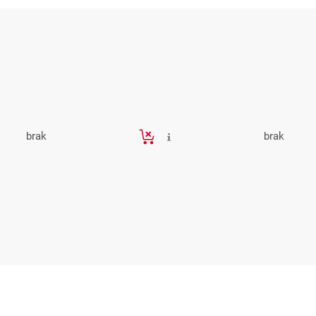
brak
brak