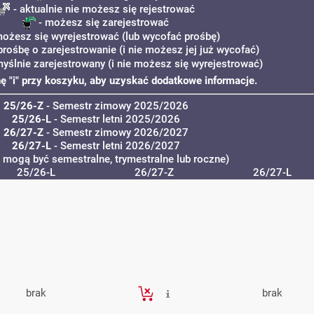
- aktualnie nie możesz się rejestrować
- możesz się zarejestrować
ożesz się wyrejestrować (lub wycofać prośbę)
prośbę o zarejestrowanie (i nie możesz jej już wycofać)
myślnie zarejestrowany (i nie możesz się wyrejestrować)
onę "i" przy koszyku, aby uzyskać dodatkowe informacje.
25/26-Z
- Semestr zimowy 2025/2026
25/26-L
- Semestr letni 2025/2026
26/27-Z
- Semestr zimowy 2026/2027
26/27-L
- Semestr letni 2026/2027
a mogą być semestralne, trymestralne lub roczne)
25/26-L
26/27-Z
26/27-L
brak
brak