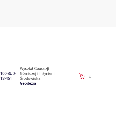
Wydział Geodezji
100-BUD-
Górniczej i Inżynierii
1S-451
Środowiska
Geodezja