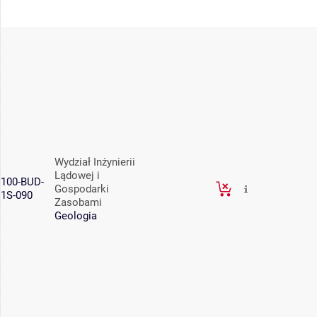
Wydział Inżynierii
Lądowej i
100-BUD-
Gospodarki
1S-090
Zasobami
Geologia