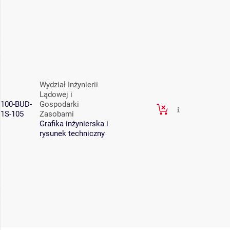
Wydział Inżynierii
Lądowej i
100-BUD-
Gospodarki
1S-105
Zasobami
Grafika inżynierska i
rysunek techniczny