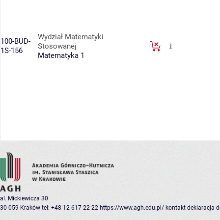
Wydział Matematyki
100-BUD-
Stosowanej
1S-156
Matematyka 1
al. Mickiewicza 30
30-059 Kraków
tel: +48 12 617 22 22
https://www.agh.edu.pl/
kontakt
deklaracja 