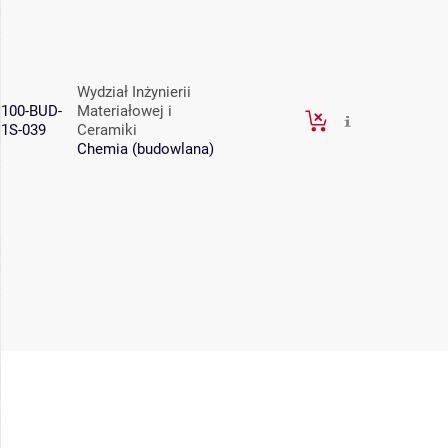
Wydział Inżynierii
100-BUD-
Materiałowej i
1S-039
Ceramiki
Chemia (budowlana)