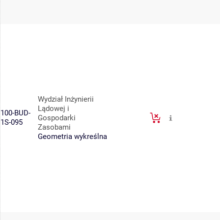
Wydział Inżynierii
Lądowej i
100-BUD-
Gospodarki
1S-095
Zasobami
Geometria wykreślna