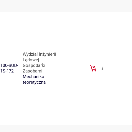
Wydział Inżynierii
Lądowej i
100-BUD-
Gospodarki
1S-172
Zasobami
Mechanika
teoretyczna