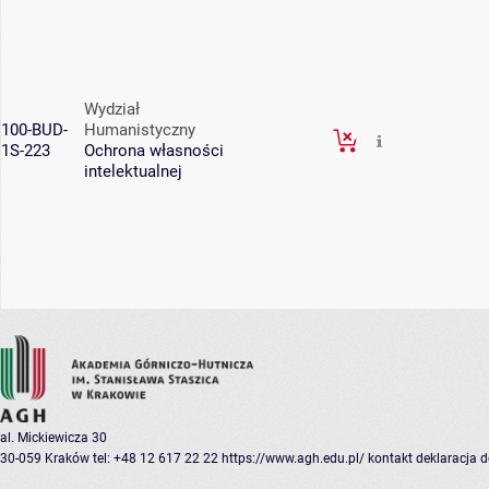
Wydział
100-BUD-
Humanistyczny
1S-223
Ochrona własności
intelektualnej
al. Mickiewicza 30
30-059 Kraków
tel: +48 12 617 22 22
https://www.agh.edu.pl/
kontakt
deklaracja 