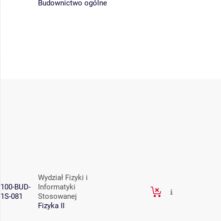
Budownictwo ogólne
Wydział Fizyki i
100-BUD-
Informatyki
1S-081
Stosowanej
Fizyka II