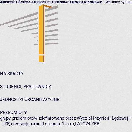
Akademia Górniczo-Hutnicza im. Stanisława Staszica w Krakowie
- Centralny System
NA SKRÓTY
STUDENCI, PRACOWNICY
JEDNOSTKI ORGANIZACYJNE
PRZEDMIOTY
grupy przedmiotów zdefiniowane przez Wydział Inżynierii Lądowej 
IZP, niestacjonarne II stopnia, 1 sem,LATO24 ZPP