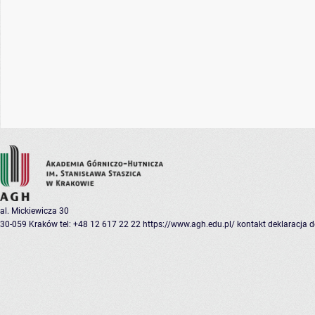
al. Mickiewicza 30
30-059 Kraków
tel: +48 12 617 22 22
https://www.agh.edu.pl/
kontakt
deklaracja 