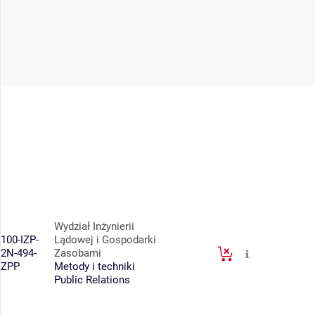
Wydział Inżynierii
100-IZP-
Lądowej i Gospodarki
2N-494-
Zasobami
ZPP
Metody i techniki
Public Relations