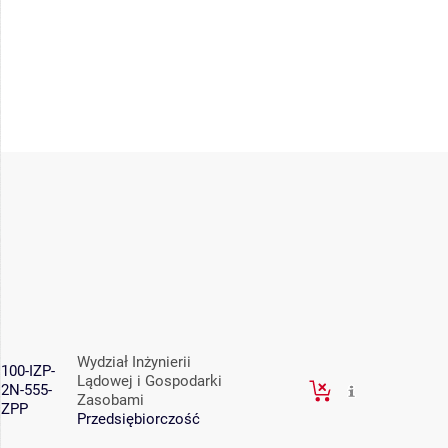
Wydział Inżynierii
100-IZP-
Lądowej i Gospodarki
2N-555-
Zasobami
ZPP
Przedsiębiorczość