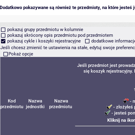
Dodatkowo pokazywane są również te przedmioty, na które jesteś ju
pokazuj grupy przedmiotu w kolumnie
pokazuj skrócony opis przedmiotu pod przedmiotem
pokazuj cykle i koszyki rejestracyjne
dodatkowe informacje 
Jeśli chcesz zmienić te ustawienia na stałe, edytuj swoje prefere
Pokaż opcje
Jeśli przedmiot jest prowa
się koszyk rejestracyjny
Kod
Nazwa
Nazwa
- 
przedmiotu
jednostki
przedmiotu
- złożyłeś 
- jesteś po
Kliknij na ik