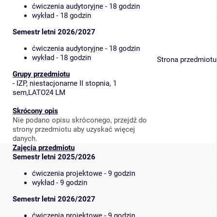
ćwiczenia audytoryjne - 18 godzin
wykład - 18 godzin
Semestr letni 2026/2027
ćwiczenia audytoryjne - 18 godzin
wykład - 18 godzin
Strona przedmiotu
Grupy przedmiotu
-
IZP, niestacjonarne II stopnia, 1
sem,LATO24 LM
Skrócony opis
Nie podano opisu skróconego, przejdź do
strony przedmiotu aby uzyskać więcej
danych.
Zajęcia przedmiotu
Semestr letni 2025/2026
ćwiczenia projektowe - 9 godzin
wykład - 9 godzin
Semestr letni 2026/2027
ćwiczenia projektowe - 9 godzin