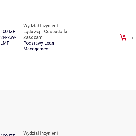
Wydział Inżynierii
100-IZP-
Lądowej i Gospodarki
2N-239-
Zasobami
LMF
Podstawy Lean
Management
Wydział Inżynierii