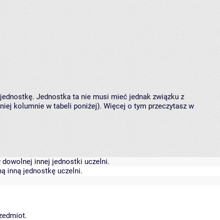
 jednostkę. Jednostka ta nie musi mieć jednak związku z
ej kolumnie w tabeli poniżej). Więcej o tym przeczytasz w
dowolnej innej jednostki uczelni.
ą inną jednostkę uczelni.
rzedmiot.