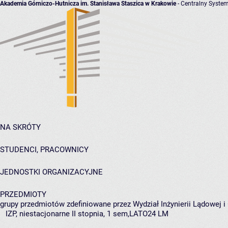
Akademia Górniczo-Hutnicza im. Stanisława Staszica w Krakowie
- Centralny System
NA SKRÓTY
STUDENCI, PRACOWNICY
JEDNOSTKI ORGANIZACYJNE
PRZEDMIOTY
grupy przedmiotów zdefiniowane przez Wydział Inżynierii Lądowej 
IZP, niestacjonarne II stopnia, 1 sem,LATO24 LM