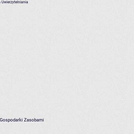
 Uwierzytelniania
i Gospodarki Zasobami