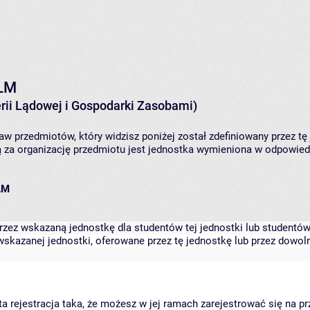
 LM
rii Lądowej i Gospodarki Zasobami)
aw przedmiotów, który widzisz poniżej został zdefiniowany przez tę
za organizację przedmiotu jest jednostka wymieniona w odpowiedni
 LM
zez wskazaną jednostkę dla studentów tej jednostki lub studentów 
skazanej jednostki, oferowane przez tę jednostkę lub przez dowoln
arta rejestracja taka, że możesz w jej ramach zarejestrować się na p