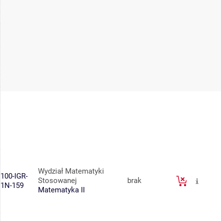
Wydział Matematyki
100-IGR-
Stosowanej
brak
1N-159
Matematyka II