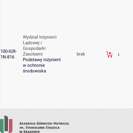
Wydział Inżynierii
Lądowej i
Gospodarki
100-IGR-
Zasobami
brak
1N-816
Podstawy inżynierii
w ochronie
środowiska