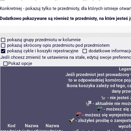
Konkretniej - pokazuj tylko te przedmioty, dla których istnieje otw
Dodatkowo pokazywane są również te przedmioty, na które jesteś ju
pokazuj grupy przedmiotu w kolumnie
pokazuj skrócony opis przedmiotu pod przedmiotem
pokazuj cykle i koszyki rejestracyjne
dodatkowe informacje 
Jeśli chcesz zmienić te ustawienia na stałe, edytuj swoje prefere
Pokaż opcje
Legen
Jeśli przedmiot jest prowadzony
to w odpowiedniej komórce poja
Ikona koszyka zależy od tego, c
dany prze
- nie jeste
- aktualnie nie moż
- możesz się 
- możesz się wyrejestro
- złożyłeś prośbę o zarejestr
Kod
Nazwa
Nazwa
wycof