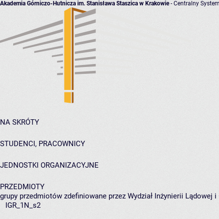
Akademia Górniczo-Hutnicza im. Stanisława Staszica w Krakowie
- Centralny System
NA SKRÓTY
STUDENCI, PRACOWNICY
JEDNOSTKI ORGANIZACYJNE
PRZEDMIOTY
grupy przedmiotów zdefiniowane przez Wydział Inżynierii Lądowej 
IGR_1N_s2