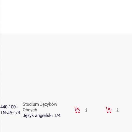
Studium Języków
440-100-
Obcych
1N-JA-1/4
Język angielski 1/4