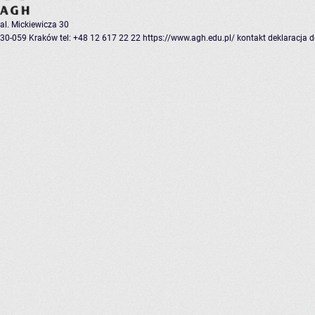
al. Mickiewicza 30
30-059 Kraków
tel: +48 12 617 22 22
https://www.agh.edu.pl/
kontakt
deklaracja 