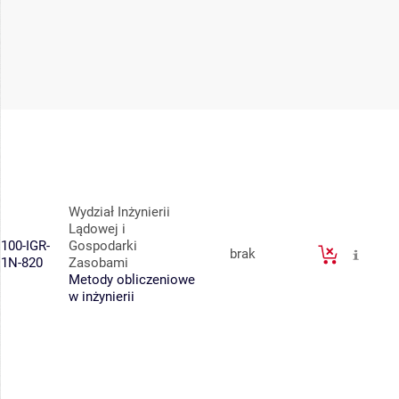
Wydział Inżynierii
Lądowej i
100-IGR-
Gospodarki
brak
1N-820
Zasobami
Metody obliczeniowe
w inżynierii