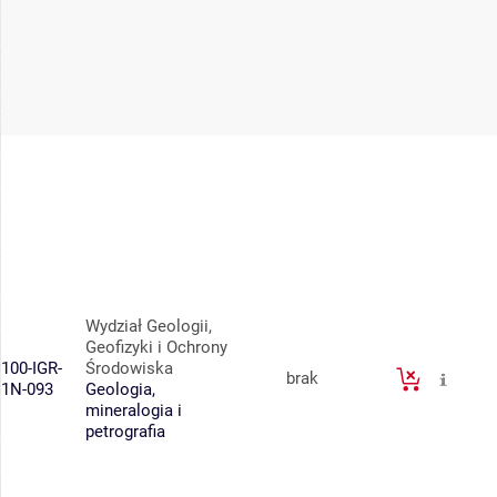
Wydział Geologii,
Geofizyki i Ochrony
100-IGR-
Środowiska
brak
1N-093
Geologia,
mineralogia i
petrografia