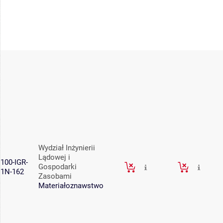
Wydział Inżynierii
Lądowej i
100-IGR-
Gospodarki
1N-162
Zasobami
Materiałoznawstwo