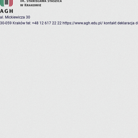
al. Mickiewicza 30
30-059 Kraków
tel: +48 12 617 22 22
https://www.agh.edu.pl/
kontakt
deklaracja 