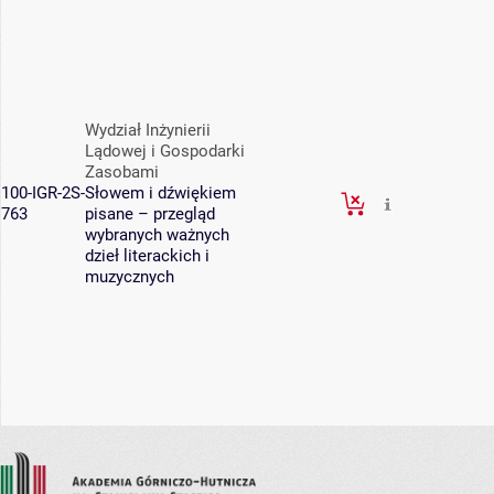
Wydział Inżynierii
Lądowej i Gospodarki
Zasobami
100-IGR-2S-
Słowem i dźwiękiem
763
pisane – przegląd
wybranych ważnych
dzieł literackich i
muzycznych