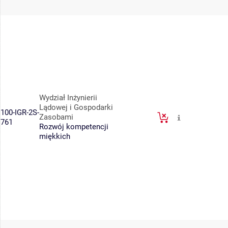
Wydział Inżynierii
Lądowej i Gospodarki
100-IGR-2S-
Zasobami
761
Rozwój kompetencji
miękkich