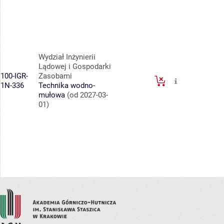
Wydział Inżynierii
Lądowej i Gospodarki
100-IGR-
Zasobami
1N-336
Technika wodno-
mułowa
(od 2027-03-
01)