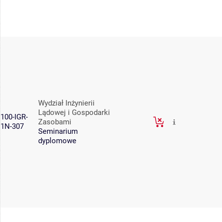
Wydział Inżynierii
Lądowej i Gospodarki
100-IGR-
Zasobami
1N-307
Seminarium
dyplomowe