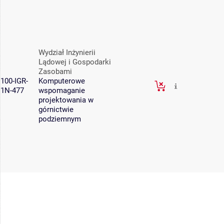
Wydział Inżynierii
Lądowej i Gospodarki
Zasobami
100-IGR-
Komputerowe
1N-477
wspomaganie
projektowania w
górnictwie
podziemnym