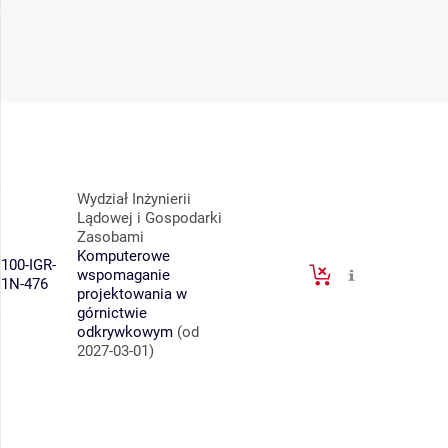
Wydział Inżynierii
Lądowej i Gospodarki
Zasobami
Komputerowe
100-IGR-
wspomaganie
1N-476
projektowania w
górnictwie
odkrywkowym
(od
2027-03-01)