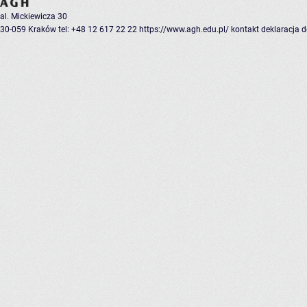
al. Mickiewicza 30
30-059 Kraków
tel: +48 12 617 22 22
https://www.agh.edu.pl/
kontakt
deklaracja 