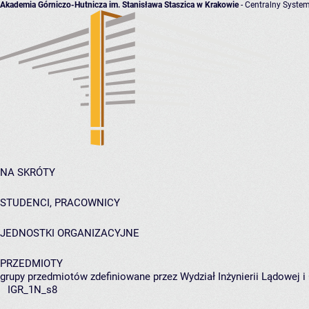
Akademia Górniczo-Hutnicza im. Stanisława Staszica w Krakowie
- Centralny System
NA SKRÓTY
STUDENCI, PRACOWNICY
JEDNOSTKI ORGANIZACYJNE
PRZEDMIOTY
grupy przedmiotów zdefiniowane przez Wydział Inżynierii Lądowej 
IGR_1N_s8