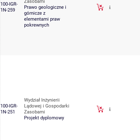
Zasobami
100-IGR-
Prawo geologiczne i
1N-259
górnicze z
elementami praw
pokrewnych
Wydział Inżynierii
100-IGR-
Lądowej i Gospodarki
1N-251
Zasobami
Projekt dyplomowy