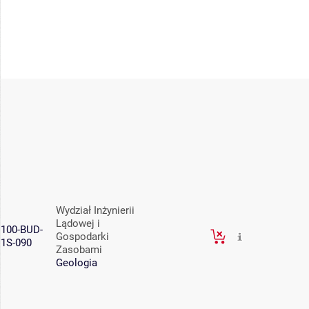
Wydział Inżynierii
Lądowej i
100-BUD-
Gospodarki
1S-090
Zasobami
Geologia