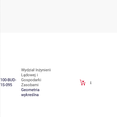
Wydział Inżynierii
Lądowej i
100-BUD-
Gospodarki
1S-095
Zasobami
Geometria
wykreślna