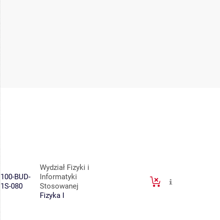
Wydział Fizyki i
100-BUD-
Informatyki
1S-080
Stosowanej
Fizyka I