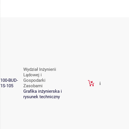
Wydział Inżynierii
Lądowej i
100-BUD-
Gospodarki
1S-105
Zasobami
Grafika inżynierska i
rysunek techniczny