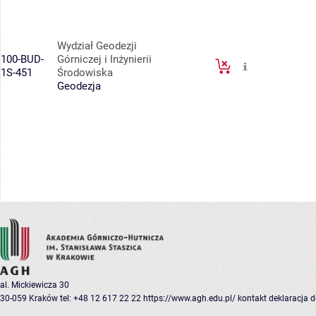
Wydział Geodezji
100-BUD-
Górniczej i Inżynierii
1S-451
Środowiska
Geodezja
al. Mickiewicza 30
30-059 Kraków
tel: +48 12 617 22 22
https://www.agh.edu.pl/
kontakt
deklaracja 