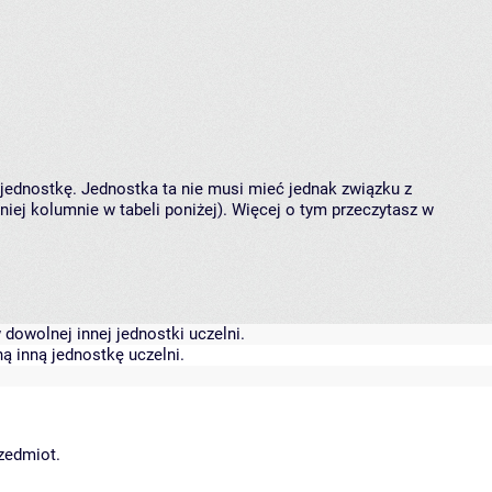
 jednostkę. Jednostka ta nie musi mieć jednak związku z
ej kolumnie w tabeli poniżej). Więcej o tym przeczytasz w
dowolnej innej jednostki uczelni.
ą inną jednostkę uczelni.
rzedmiot.