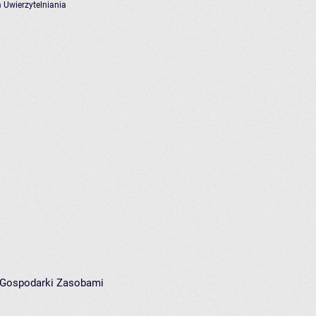
 Uwierzytelniania
i Gospodarki Zasobami