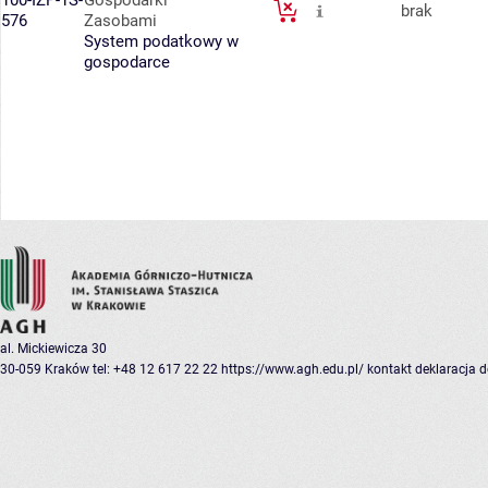
100-IZP-1S-
Gospodarki
brak
576
Zasobami
System podatkowy w
gospodarce
al. Mickiewicza 30
30-059 Kraków
tel: +48 12 617 22 22
https://www.agh.edu.pl/
kontakt
deklaracja 