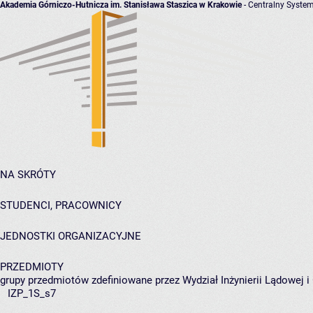
Akademia Górniczo-Hutnicza im. Stanisława Staszica w Krakowie
- Centralny System
NA SKRÓTY
STUDENCI, PRACOWNICY
JEDNOSTKI ORGANIZACYJNE
PRZEDMIOTY
grupy przedmiotów zdefiniowane przez Wydział Inżynierii Lądowej 
IZP_1S_s7