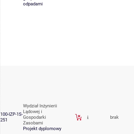
odpadami
Wydział Inżynierii
Lądowej i
100-IZP-1S-
Gospodarki
brak
251
Zasobami
Projekt dyplomowy