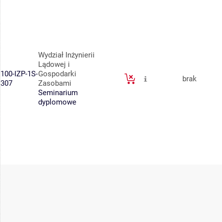
Wydział Inżynierii
Lądowej i
100-IZP-1S-
Gospodarki
brak
307
Zasobami
Seminarium
dyplomowe