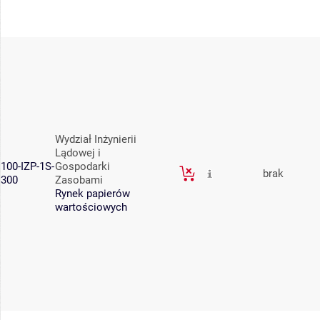
Wydział Inżynierii
Lądowej i
100-IZP-1S-
Gospodarki
brak
300
Zasobami
Rynek papierów
wartościowych