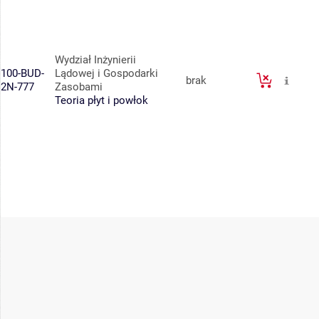
Wydział Inżynierii
100-BUD-
Lądowej i Gospodarki
brak
2N-777
Zasobami
Teoria płyt i powłok