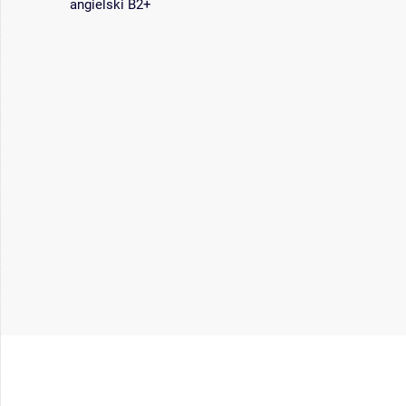
angielski B2+