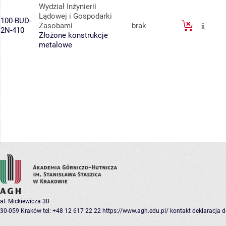
Wydział Inżynierii
Lądowej i Gospodarki
100-BUD-
Zasobami
brak
2N-410
Złożone konstrukcje
metalowe
al. Mickiewicza 30
30-059 Kraków
tel: +48 12 617 22 22
https://www.agh.edu.pl/
kontakt
deklaracja 