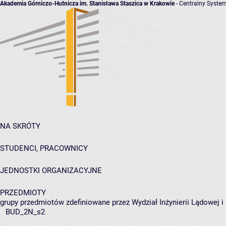
Akademia Górniczo-Hutnicza im. Stanisława Staszica w Krakowie
- Centralny System
NA SKRÓTY
STUDENCI, PRACOWNICY
JEDNOSTKI ORGANIZACYJNE
PRZEDMIOTY
grupy przedmiotów zdefiniowane przez Wydział Inżynierii Lądowej 
BUD_2N_s2