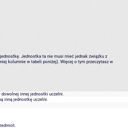
 jednostkę. Jednostka ta nie musi mieć jednak związku z
ej kolumnie w tabeli poniżej). Więcej o tym przeczytasz w
dowolnej innej jednostki uczelni.
ą inną jednostkę uczelni.
rzedmiot.