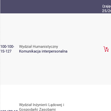
(zaję
25/2
100-100-
Wydział Humanistyczny
1S-127
Komunikacja interpersonalna
Wydział Inżynierii Lądowej i
Gospodarki Zasobami