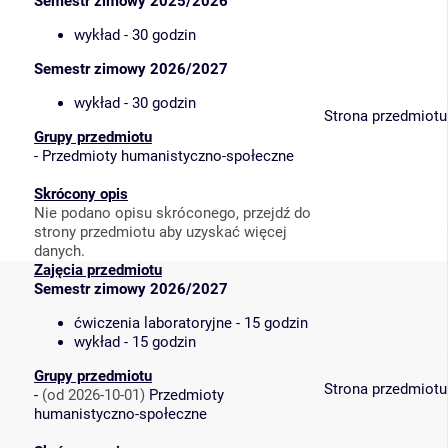
Semestr zimowy 2025/2026
wykład - 30 godzin
Semestr zimowy 2026/2027
wykład - 30 godzin
Strona przedmiotu
Grupy przedmiotu
-
Przedmioty humanistyczno-społeczne
Skrócony opis
Nie podano opisu skróconego, przejdź do
strony przedmiotu aby uzyskać więcej
danych.
Zajęcia przedmiotu
Semestr zimowy 2026/2027
ćwiczenia laboratoryjne - 15 godzin
wykład - 15 godzin
Grupy przedmiotu
Strona przedmiotu
-
(od 2026-10-01)
Przedmioty
humanistyczno-społeczne