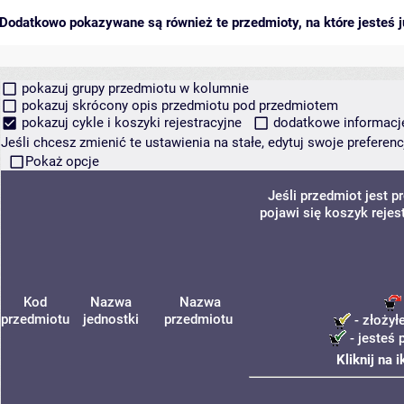
Dodatkowo pokazywane są również te przedmioty, na które jesteś ju
pokazuj grupy przedmiotu w kolumnie
pokazuj skrócony opis przedmiotu pod przedmiotem
pokazuj cykle i koszyki rejestracyjne
dodatkowe informacje 
Jeśli chcesz zmienić te ustawienia na stałe, edytuj swoje prefere
Pokaż opcje
Jeśli przedmiot jest
pojawi się koszyk rejes
Kod
Nazwa
Nazwa
przedmiotu
jednostki
przedmiotu
- złożył
- jesteś 
Kliknij na 