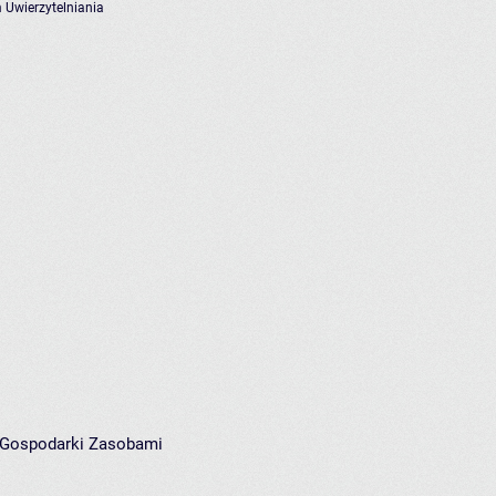
 Uwierzytelniania
i Gospodarki Zasobami