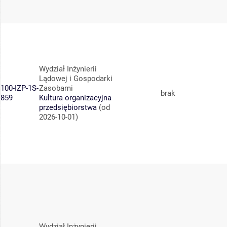
Wydział Inżynierii
Lądowej i Gospodarki
100-IZP-1S-
Zasobami
brak
859
Kultura organizacyjna
przedsiębiorstwa
(od
2026-10-01)
Wydział Inżynierii