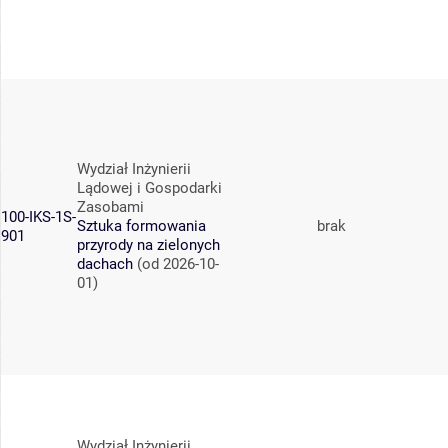
Wydział Inżynierii
Lądowej i Gospodarki
Zasobami
100-IKS-1S-
Sztuka formowania
brak
901
przyrody na zielonych
dachach
(od 2026-10-
01)
Wydział Inżynierii