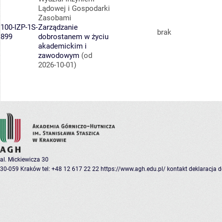
Lądowej i Gospodarki
Zasobami
100-IZP-1S-
Zarządzanie
brak
899
dobrostanem w życiu
akademickim i
zawodowym
(od
2026-10-01)
al. Mickiewicza 30
30-059 Kraków
tel: +48 12 617 22 22
https://www.agh.edu.pl/
kontakt
deklaracja 