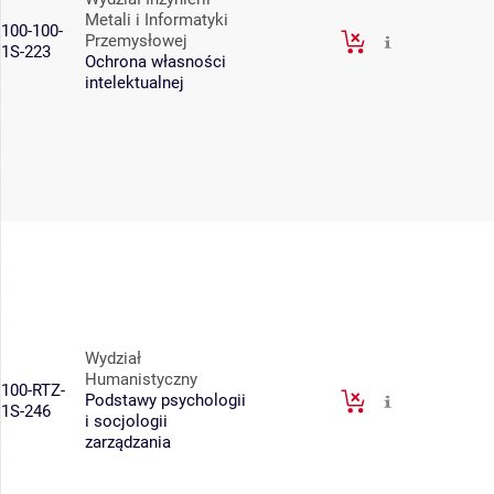
Metali i Informatyki
100-100-
Przemysłowej
1S-223
Ochrona własności
intelektualnej
Wydział
Humanistyczny
100-RTZ-
Podstawy psychologii
1S-246
i socjologii
zarządzania