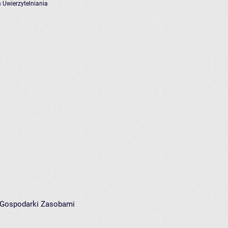
 Uwierzytelniania
i Gospodarki Zasobami