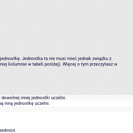
 jednostkę. Jednostka ta nie musi mieć jednak związku z
ej kolumnie w tabeli poniżej). Więcej o tym przeczytasz w
dowolnej innej jednostki uczelni.
ą inną jednostkę uczelni.
rzedmiot.