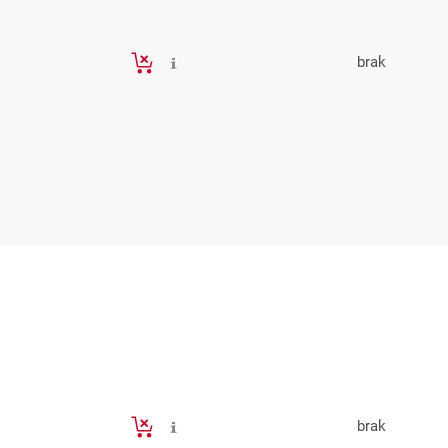
brak
brak