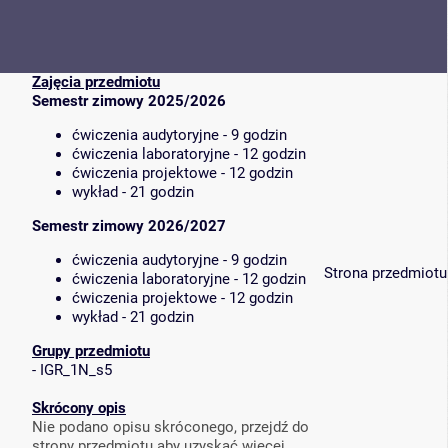
Zajęcia przedmiotu
Semestr zimowy 2025/2026
ćwiczenia audytoryjne - 9 godzin
ćwiczenia laboratoryjne - 12 godzin
ćwiczenia projektowe - 12 godzin
wykład - 21 godzin
Semestr zimowy 2026/2027
ćwiczenia audytoryjne - 9 godzin
Strona przedmiotu
ćwiczenia laboratoryjne - 12 godzin
ćwiczenia projektowe - 12 godzin
wykład - 21 godzin
Grupy przedmiotu
-
IGR_1N_s5
Skrócony opis
Nie podano opisu skróconego, przejdź do
strony przedmiotu aby uzyskać więcej