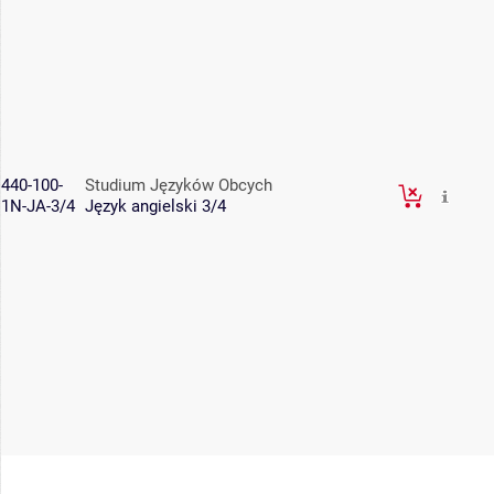
440-100-
Studium Języków Obcych
1N-JA-3/4
Język angielski 3/4