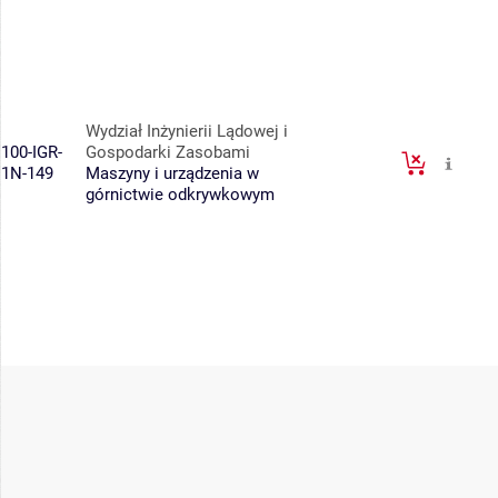
Wydział Inżynierii Lądowej i
100-IGR-
Gospodarki Zasobami
1N-149
Maszyny i urządzenia w
górnictwie odkrywkowym