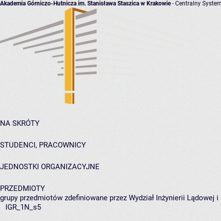
Akademia Górniczo-Hutnicza im. Stanisława Staszica w Krakowie
- Centralny System
NA SKRÓTY
STUDENCI, PRACOWNICY
JEDNOSTKI ORGANIZACYJNE
PRZEDMIOTY
grupy przedmiotów zdefiniowane przez Wydział Inżynierii Lądowej 
IGR_1N_s5