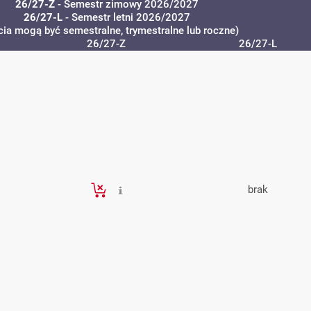
26/27-Z
- Semestr zimowy 2026/2027
26/27-L
- Semestr letni 2026/2027
cia mogą być semestralne, trymestralne lub roczne)
26/27-Z
26/27-L
brak