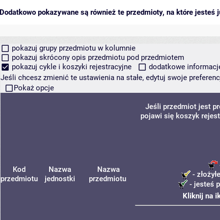
Dodatkowo pokazywane są również te przedmioty, na które jesteś ju
pokazuj grupy przedmiotu w kolumnie
pokazuj skrócony opis przedmiotu pod przedmiotem
pokazuj cykle i koszyki rejestracyjne
dodatkowe informacje 
Jeśli chcesz zmienić te ustawienia na stałe, edytuj swoje prefere
Pokaż opcje
Jeśli przedmiot jest 
pojawi się koszyk rejes
Kod
Nazwa
Nazwa
- złożył
przedmiotu
jednostki
przedmiotu
- jesteś 
Kliknij na 