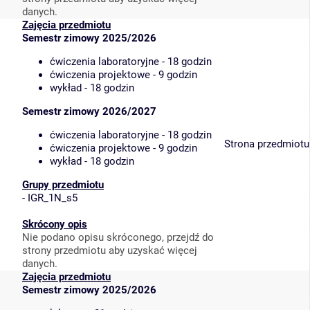
danych.
Zajęcia przedmiotu
Semestr zimowy 2025/2026
ćwiczenia laboratoryjne - 18 godzin
ćwiczenia projektowe - 9 godzin
wykład - 18 godzin
Semestr zimowy 2026/2027
ćwiczenia laboratoryjne - 18 godzin
Strona przedmiotu
ćwiczenia projektowe - 9 godzin
wykład - 18 godzin
Grupy przedmiotu
-
IGR_1N_s5
Skrócony opis
Nie podano opisu skróconego, przejdź do
strony przedmiotu aby uzyskać więcej
danych.
Zajęcia przedmiotu
Semestr zimowy 2025/2026