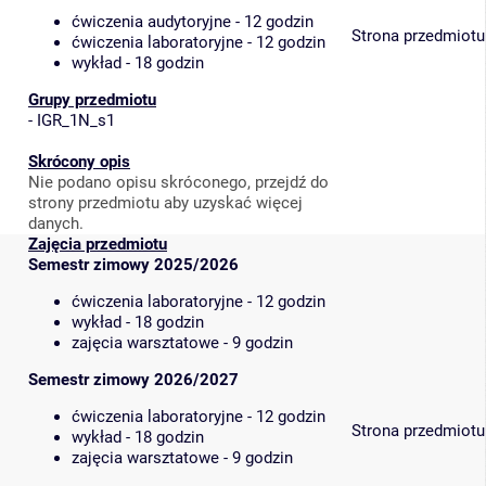
ćwiczenia audytoryjne - 12 godzin
Strona przedmiotu
ćwiczenia laboratoryjne - 12 godzin
wykład - 18 godzin
Grupy przedmiotu
-
IGR_1N_s1
Skrócony opis
Nie podano opisu skróconego, przejdź do
strony przedmiotu aby uzyskać więcej
danych.
Zajęcia przedmiotu
Semestr zimowy 2025/2026
ćwiczenia laboratoryjne - 12 godzin
wykład - 18 godzin
zajęcia warsztatowe - 9 godzin
Semestr zimowy 2026/2027
ćwiczenia laboratoryjne - 12 godzin
Strona przedmiotu
wykład - 18 godzin
zajęcia warsztatowe - 9 godzin