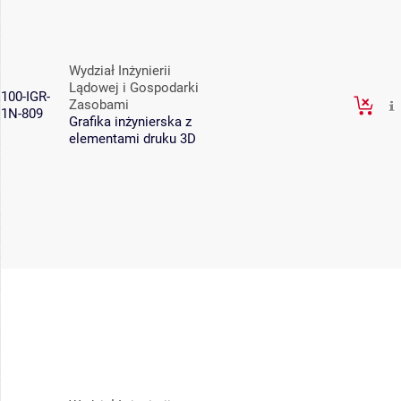
Wydział Inżynierii
Lądowej i Gospodarki
100-IGR-
Zasobami
1N-809
Grafika inżynierska z
elementami druku 3D