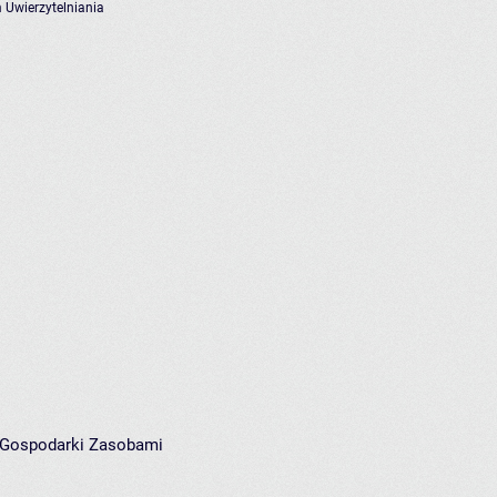
 Uwierzytelniania
i Gospodarki Zasobami