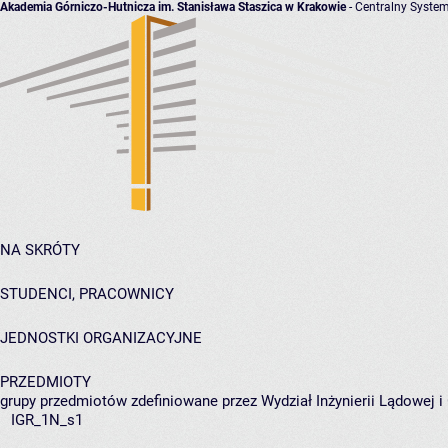
Akademia Górniczo-Hutnicza im. Stanisława Staszica w Krakowie
- Centralny System
NA SKRÓTY
STUDENCI, PRACOWNICY
JEDNOSTKI ORGANIZACYJNE
PRZEDMIOTY
grupy przedmiotów zdefiniowane przez Wydział Inżynierii Lądowej 
IGR_1N_s1