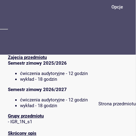
Opcje
Zajęcia przedmiotu
Semestr zimowy 2025/2026
ćwiczenia audytoryjne - 12 godzin
wykład - 18 godzin
Semestr zimowy 2026/2027
ćwiczenia audytoryjne - 12 godzin
Strona przedmiotu
wykład - 18 godzin
Grupy przedmiotu
-
IGR_1N_s1
Skrócony opis