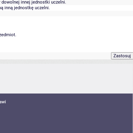
dowolnej innej jednostki uczelni.
ą inną jednostkę uczelni.
rzedmiot.
awi