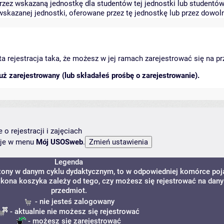
zez wskazaną jednostkę dla studentów tej jednostki lub studentów 
skazanej jednostki, oferowane przez tę jednostkę lub przez dowoln
arta rejestracja taka, że możesz w jej ramach zarejestrować się na p
ż zarejestrowany (lub składałeś prośbę o zarejestrowanie).
o rejestracji i zajęciach
ncje w menu
Mój USOSweb
.
Legenda
dzony w danym cyklu dydaktycznym, to w odpowiedniej komórce poj
. Ikona koszyka zależy od tego, czy możesz się rejestrować na dany
przedmiot.
- nie jesteś zalogowany
- aktualnie nie możesz się rejestrować
- możesz się zarejestrować