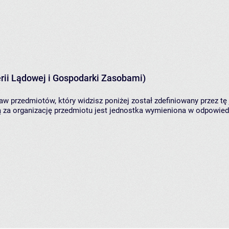
rii Lądowej i Gospodarki Zasobami)
aw przedmiotów, który widzisz poniżej został zdefiniowany przez tę
za organizację przedmiotu jest jednostka wymieniona w odpowiedni