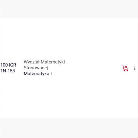
Wydział Matematyki
100-IGR-
Stosowanej
1N-158
Matematyka I