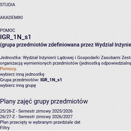
STUDIA
AKADEMIKI
POMOC
IGR_1N_s1
(grupa przedmiotów zdefiniowana przez Wydział Inżynie
Jednostka:
Wydział Inżynierii Lądowej i Gospodarki Zasobami
Zest
organizacją wymienionych przedmiotów (jednostką odpowiedzialną 
Pomocy
.
wybierz inną jednostkę
Grupa przedmiotów:
IGR_1N_s1
wybierz inną grupę
Plany zajęć grupy przedmiotów
25/26-Z - Semestr zimowy 2025/2026
26/27-Z - Semestr zimowy 2026/2027
Plan przecięty w wybranym przedziale dat
Filtry