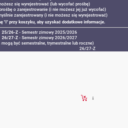
możesz się wyrejestrować (lub wycofać prośbę)
prośbę o zarejestrowanie (i nie możesz jej już wycofać)
myślnie zarejestrowany (i nie możesz się wyrejestrować)
onę "i" przy koszyku, aby uzyskać dodatkowe informacje.
25/26-Z
- Semestr zimowy 2025/2026
26/27-Z
- Semestr zimowy 2026/2027
a mogą być semestralne, trymestralne lub roczne)
26/27-Z