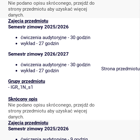
Nie podano opisu skróconego, przejdź do
strony przedmiotu aby uzyskać więcej
danych.
Zajęcia przedmiotu
Semestr zimowy 2025/2026
ćwiczenia audytoryjne - 30 godzin
wykład - 27 godzin
Semestr zimowy 2026/2027
ćwiczenia audytoryjne - 30 godzin
Strona przedmiotu
wykład - 27 godzin
Grupy przedmiotu
-
IGR_1N_s1
Skrócony opis
Nie podano opisu skróconego, przejdź do
strony przedmiotu aby uzyskać więcej
danych.
Zajęcia przedmiotu
Semestr zimowy 2025/2026
ćwiczenia audytoryjne - 9 godzin