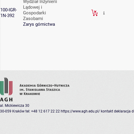
Wydział Inżynierii
Lądowej i
100-IGR-
Gospodarki
1N-392
Zasobami
Zarys górnictwa
al. Mickiewicza 30
30-059 Kraków
tel: +48 12 617 22 22
https://www.agh.edu.pl/
kontakt
deklaracja 