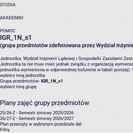
STUDIA
AKADEMIKI
POMOC
IGR_1N_s1
(grupa przedmiotów zdefiniowana przez Wydział Inżynie
Jednostka:
Wydział Inżynierii Lądowej i Gospodarki Zasobami
Zest
Jednostka ta nie musi mieć jednak związku z organizacją wymieni
jednostka wymieniona w odpowiedniej kolumnie w tabeli poniżej).
wybierz inną jednostkę
Grupa przedmiotów:
IGR_1N_s1
wybierz inną grupę
Plany zajęć grupy przedmiotów
25/26-Z - Semestr zimowy 2025/2026
26/27-Z - Semestr zimowy 2026/2027
Plan przecięty w wybranym przedziale dat
Filtry