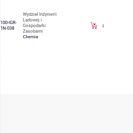
Wydział Inżynierii
Lądowej i
100-IGR-
Gospodarki
1N-038
Zasobami
Chemia