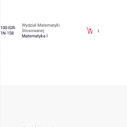
Wydział Matematyki
100-IGR-
Stosowanej
1N-158
Matematyka I