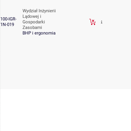
Wydział Inżynierii
Lądowej i
100-IGR-
Gospodarki
1N-019
Zasobami
BHP i ergonomia