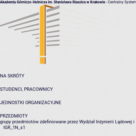
Akademia Górniczo-Hutnicza im. Stanisława Staszica w Krakowie
- Centralny System
NA SKRÓTY
STUDENCI, PRACOWNICY
JEDNOSTKI ORGANIZACYJNE
PRZEDMIOTY
grupy przedmiotów zdefiniowane przez Wydział Inżynierii Lądowej 
IGR_1N_s1