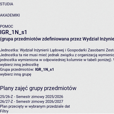
STUDIA
AKADEMIKI
POMOC
IGR_1N_s1
(grupa przedmiotów zdefiniowana przez Wydział Inżynie
Jednostka:
Wydział Inżynierii Lądowej i Gospodarki Zasobami
Zest
Jednostka ta nie musi mieć jednak związku z organizacją wymieni
jednostka wymieniona w odpowiedniej kolumnie w tabeli poniżej).
wybierz inną jednostkę
Grupa przedmiotów:
IGR_1N_s1
wybierz inną grupę
Plany zajęć grupy przedmiotów
25/26-Z - Semestr zimowy 2025/2026
26/27-Z - Semestr zimowy 2026/2027
Plan przecięty w wybranym przedziale dat
Filtry