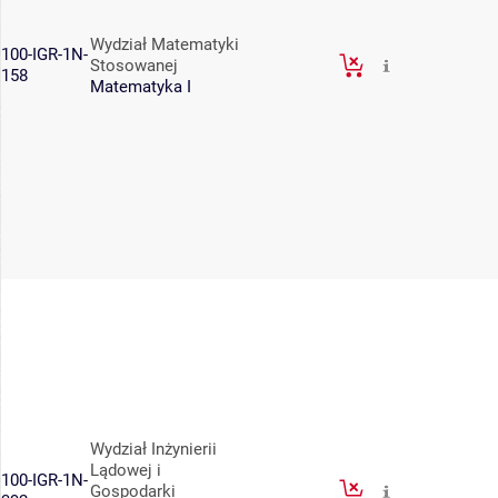
Wydział Matematyki
100-IGR-1N-
Stosowanej
158
Matematyka I
Wydział Inżynierii
Lądowej i
100-IGR-1N-
Gospodarki