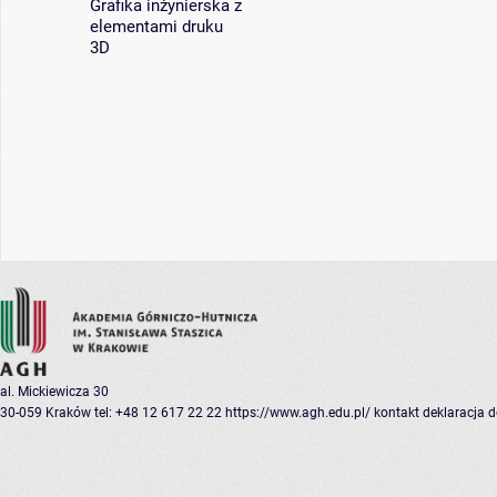
Grafika inżynierska z
elementami druku
3D
al. Mickiewicza 30
30-059 Kraków
tel: +48 12 617 22 22
https://www.agh.edu.pl/
kontakt
deklaracja 