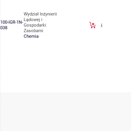
Wydział Inżynierii
Lądowej i
100-IGR-1N-
Gospodarki
038
Zasobami
Chemia