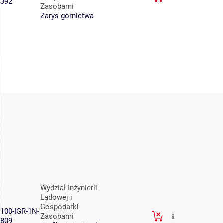
392
Zasobami
Zarys górnictwa
Wydział Inżynierii
Lądowej i
Gospodarki
100-IGR-1N-
Zasobami
809