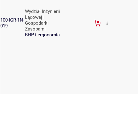
Wydział Inżynierii
Lądowej i
100-IGR-1N-
Gospodarki
019
Zasobami
BHP i ergonomia