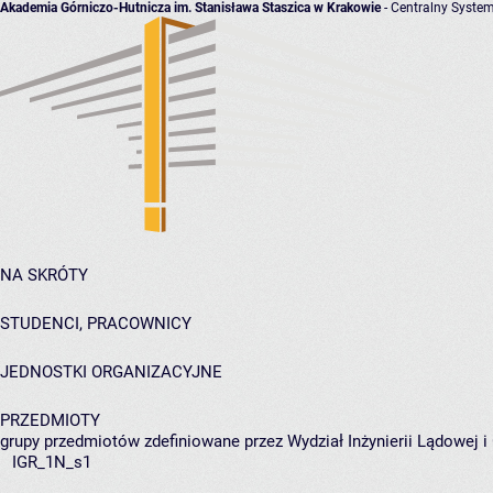
Akademia Górniczo-Hutnicza im. Stanisława Staszica w Krakowie
- Centralny System
NA SKRÓTY
STUDENCI, PRACOWNICY
JEDNOSTKI ORGANIZACYJNE
PRZEDMIOTY
grupy przedmiotów zdefiniowane przez Wydział Inżynierii Lądowej 
IGR_1N_s1