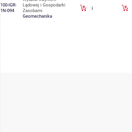
100-IGR-
Lądowej i Gospodarki
1N-094
Zasobami
Geomechanika