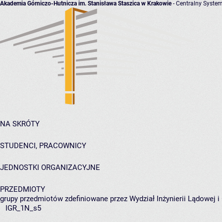
Akademia Górniczo-Hutnicza im. Stanisława Staszica w Krakowie
- Centralny System
NA SKRÓTY
STUDENCI, PRACOWNICY
JEDNOSTKI ORGANIZACYJNE
PRZEDMIOTY
grupy przedmiotów zdefiniowane przez Wydział Inżynierii Lądowej 
IGR_1N_s5