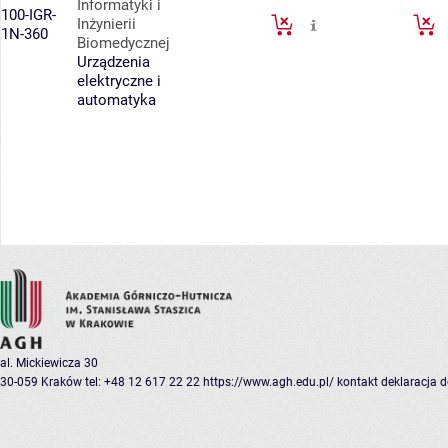
Informatyki i
100-IGR-
Inżynierii
1N-360
Biomedycznej
Urządzenia
elektryczne i
automatyka
al. Mickiewicza 30
30-059 Kraków
tel: +48 12 617 22 22
https://www.agh.edu.pl/
kontakt
deklaracja 