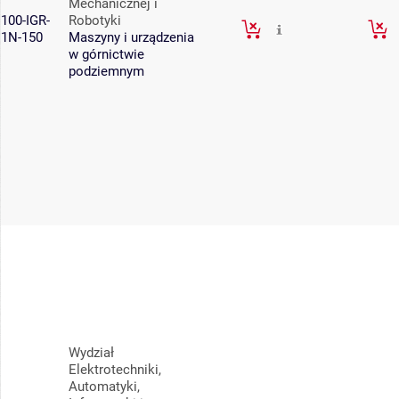
Mechanicznej i
100-IGR-
Robotyki
1N-150
Maszyny i urządzenia
w górnictwie
podziemnym
Wydział
Elektrotechniki,
Automatyki,