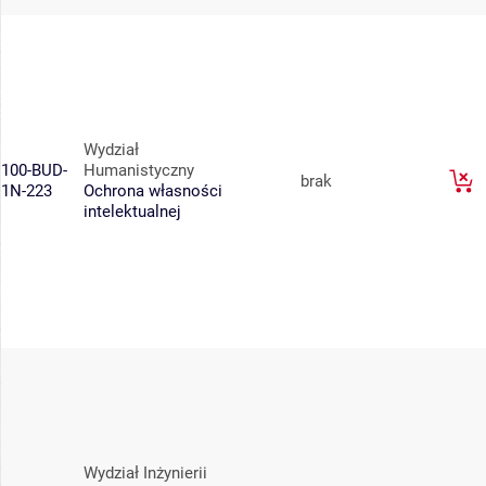
Wydział
100-BUD-
Humanistyczny
brak
1N-223
Ochrona własności
intelektualnej
Wydział Inżynierii