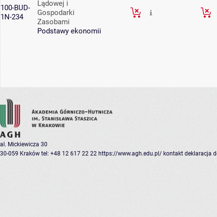
Lądowej i
100-BUD-
Gospodarki
1N-234
Zasobami
Podstawy ekonomii
al. Mickiewicza 30
30-059 Kraków
tel: +48 12 617 22 22
https://www.agh.edu.pl/
kontakt
deklaracja 