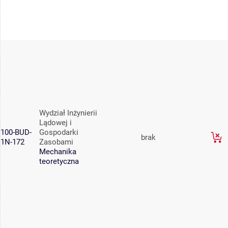
Wydział Inżynierii
Lądowej i
100-BUD-
Gospodarki
brak
1N-172
Zasobami
Mechanika
teoretyczna