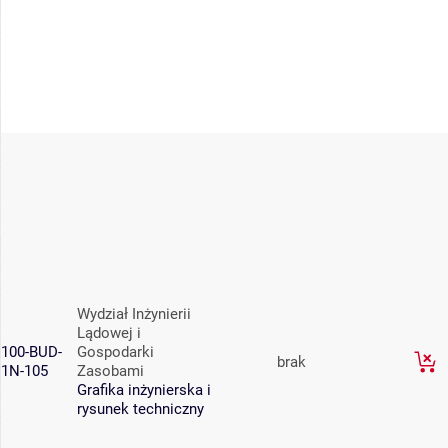
Wydział Inżynierii
Lądowej i
100-BUD-
Gospodarki
brak
1N-105
Zasobami
Grafika inżynierska i
rysunek techniczny