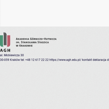
al. Mickiewicza 30
30-059 Kraków
tel: +48 12 617 22 22
https://www.agh.edu.pl/
kontakt
deklaracja 