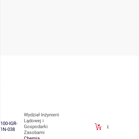
Wydział Inżynierii
Lądowej i
100-IGR-
Gospodarki
1N-038
Zasobami
Chemia