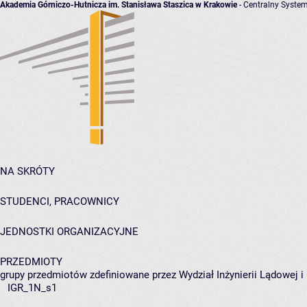
Akademia Górniczo-Hutnicza im. Stanisława Staszica w Krakowie
- Centralny System
NA SKRÓTY
STUDENCI, PRACOWNICY
JEDNOSTKI ORGANIZACYJNE
PRZEDMIOTY
grupy przedmiotów zdefiniowane przez Wydział Inżynierii Lądowej 
IGR_1N_s1