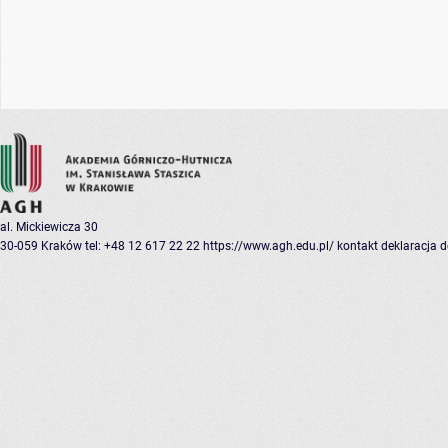
al. Mickiewicza 30
30-059 Kraków
tel: +48 12 617 22 22
https://www.agh.edu.pl/
kontakt
deklaracja 