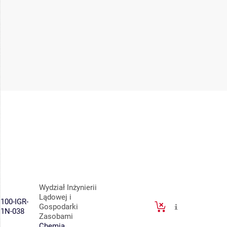
Wydział Inżynierii
Lądowej i
100-IGR-
Gospodarki
1N-038
Zasobami
Chemia