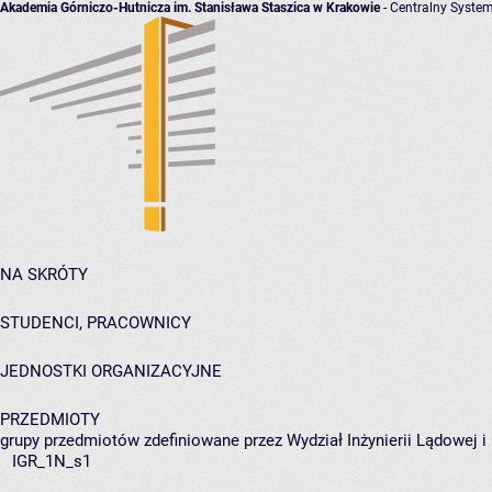
Akademia Górniczo-Hutnicza im. Stanisława Staszica w Krakowie
- Centralny System
NA SKRÓTY
STUDENCI, PRACOWNICY
JEDNOSTKI ORGANIZACYJNE
PRZEDMIOTY
grupy przedmiotów zdefiniowane przez Wydział Inżynierii Lądowej 
IGR_1N_s1