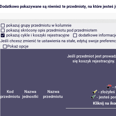
Dodatkowo pokazywane są również te przedmioty, na które jesteś ju
pokazuj grupy przedmiotu w kolumnie
pokazuj skrócony opis przedmiotu pod przedmiotem
pokazuj cykle i koszyki rejestracyjne
dodatkowe informacje 
Jeśli chcesz zmienić te ustawienia na stałe, edytuj swoje prefere
Pokaż opcje
Jeśli przedmiot jest prowa
się koszyk rejestracyjny
- 
Kod
Nazwa
Nazwa
- złożyłeś
przedmiotu
jednostki
przedmiotu
- jesteś po
Kliknij na ik