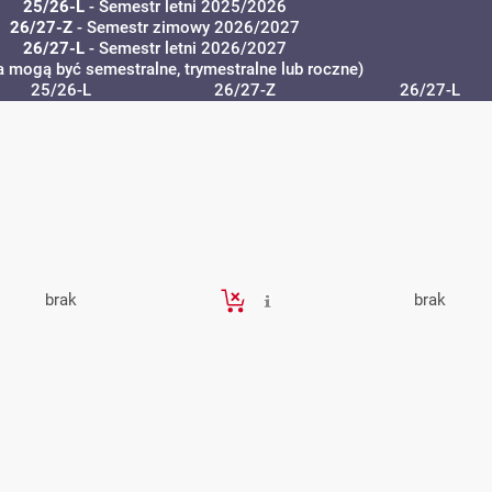
25/26-L
- Semestr letni 2025/2026
26/27-Z
- Semestr zimowy 2026/2027
26/27-L
- Semestr letni 2026/2027
a mogą być semestralne, trymestralne lub roczne)
25/26-L
26/27-Z
26/27-L
brak
brak