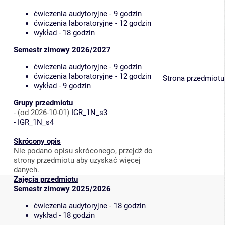
ćwiczenia audytoryjne - 9 godzin
ćwiczenia laboratoryjne - 12 godzin
wykład - 18 godzin
Semestr zimowy 2026/2027
ćwiczenia audytoryjne - 9 godzin
ćwiczenia laboratoryjne - 12 godzin
Strona przedmiotu
wykład - 9 godzin
Grupy przedmiotu
-
(od 2026-10-01)
IGR_1N_s3
-
IGR_1N_s4
Skrócony opis
Nie podano opisu skróconego, przejdź do
strony przedmiotu aby uzyskać więcej
danych.
Zajęcia przedmiotu
Semestr zimowy 2025/2026
ćwiczenia audytoryjne - 18 godzin
wykład - 18 godzin