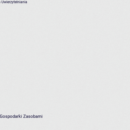
 Uwierzytelniania
i Gospodarki Zasobami