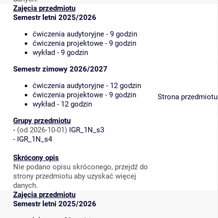
Zajęcia przedmiotu
Semestr letni 2025/2026
ćwiczenia audytoryjne - 9 godzin
ćwiczenia projektowe - 9 godzin
wykład - 9 godzin
Semestr zimowy 2026/2027
ćwiczenia audytoryjne - 12 godzin
ćwiczenia projektowe - 9 godzin
Strona przedmiotu
wykład - 12 godzin
Grupy przedmiotu
-
(od 2026-10-01)
IGR_1N_s3
-
IGR_1N_s4
Skrócony opis
Nie podano opisu skróconego, przejdź do
strony przedmiotu aby uzyskać więcej
danych.
Zajęcia przedmiotu
Semestr letni 2025/2026