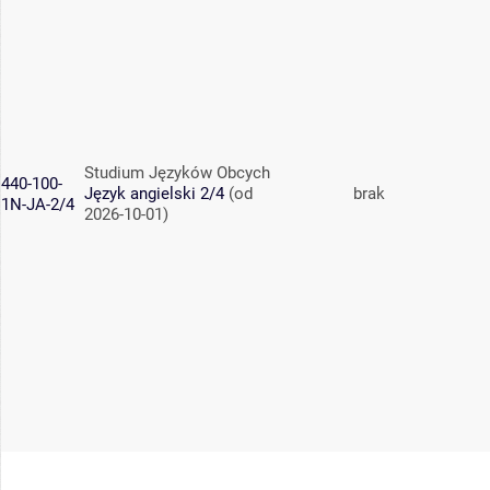
Studium Języków Obcych
440-100-
Język angielski 2/4
(od
brak
1N-JA-2/4
2026-10-01)