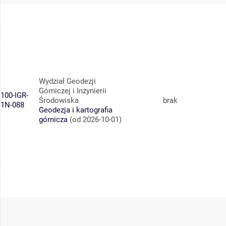
Wydział Geodezji
Górniczej i Inżynierii
100-IGR-
Środowiska
brak
1N-088
Geodezja i kartografia
górnicza
(od 2026-10-01)