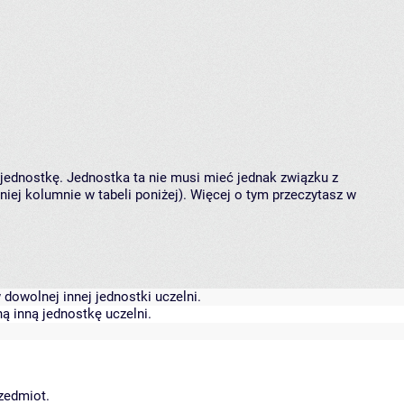
 jednostkę. Jednostka ta nie musi mieć jednak związku z
ej kolumnie w tabeli poniżej). Więcej o tym przeczytasz w
dowolnej innej jednostki uczelni.
ą inną jednostkę uczelni.
rzedmiot.