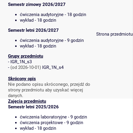
Semestr zimowy 2026/2027
ćwiczenia audytoryjne - 18 godzin
wykład - 18 godzin
Semestr letni 2026/2027
Strona przedmiotu
ćwiczenia audytoryjne - 9 godzin
wykład - 18 godzin
Grupy przedmiotu
-
IGR_1N_s3
-
(od 2026-10-01)
IGR_1N_s4
Skrócony opis
Nie podano opisu skróconego, przejdź do
strony przedmiotu aby uzyskać więcej
danych.
Zajęcia przedmiotu
Semestr letni 2025/2026
ćwiczenia laboratoryjne - 9 godzin
ćwiczenia projektowe - 9 godzin
wykład - 18 godzin