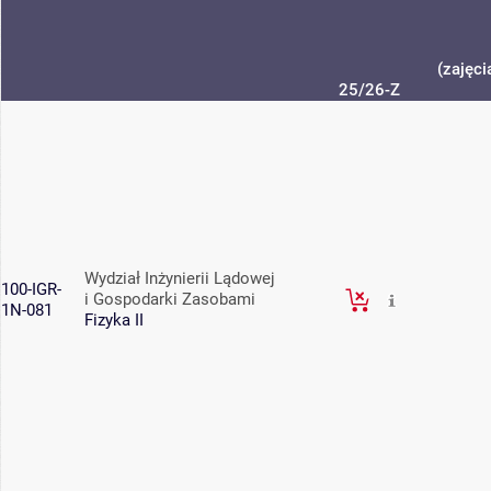
(zajęci
25/26-Z
Wydział Inżynierii Lądowej
100-IGR-
i Gospodarki Zasobami
1N-081
Fizyka II