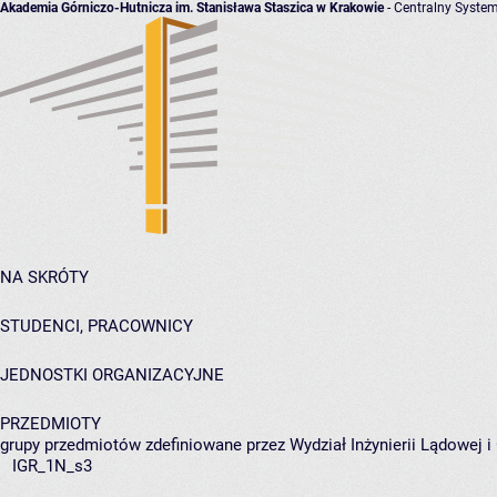
Akademia Górniczo-Hutnicza im. Stanisława Staszica w Krakowie
- Centralny System
NA SKRÓTY
STUDENCI, PRACOWNICY
JEDNOSTKI ORGANIZACYJNE
PRZEDMIOTY
grupy przedmiotów zdefiniowane przez Wydział Inżynierii Lądowej 
IGR_1N_s3