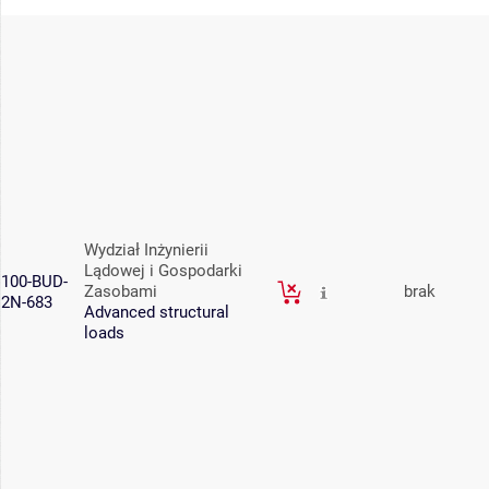
Wydział Inżynierii
Lądowej i Gospodarki
100-BUD-
Zasobami
brak
2N-683
Advanced structural
loads