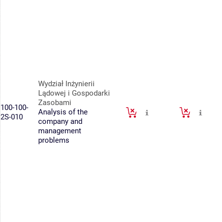
Wydział Inżynierii
Lądowej i Gospodarki
Zasobami
100-100-
Analysis of the
2S-010
company and
management
problems