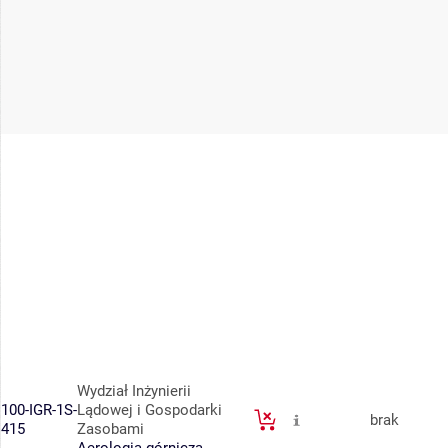
Wydział Inżynierii
100-IGR-1S-
Lądowej i Gospodarki
brak
415
Zasobami