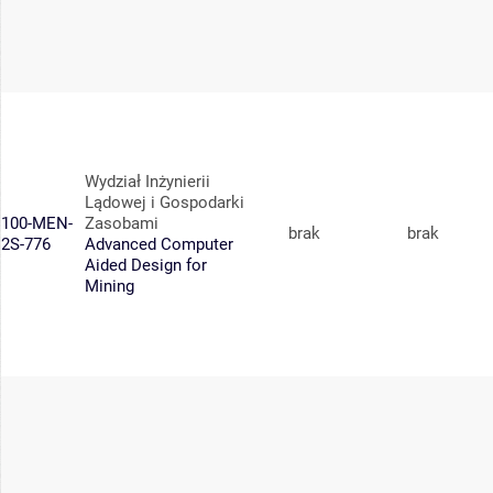
Wydział Inżynierii
Lądowej i Gospodarki
100-MEN-
Zasobami
brak
brak
2S-776
Advanced Computer
Aided Design for
Mining