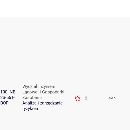
Wydział Inżynierii
100-INB-
Lądowej i Gospodarki
2S-551-
Zasobami
brak
BOP
Analiza i zarządzanie
ryzykiem