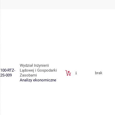
Wydział Inżynierii
100-RTZ-
Lądowej i Gospodarki
brak
2S-009
Zasobami
Analizy ekonomiczne