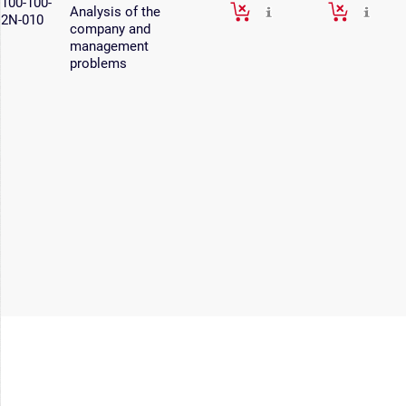
100-100-
Analysis of the
2N-010
company and
management
problems