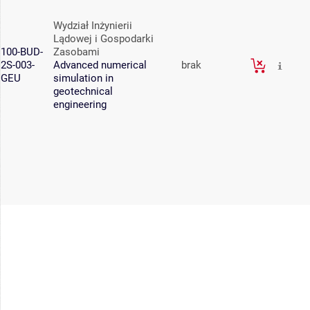
Wydział Inżynierii
Lądowej i Gospodarki
100-BUD-
Zasobami
2S-003-
Advanced numerical
brak
GEU
simulation in
geotechnical
engineering