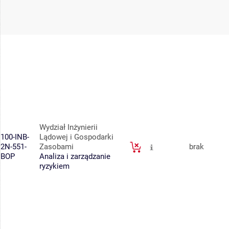
Wydział Inżynierii
100-INB-
Lądowej i Gospodarki
2N-551-
Zasobami
brak
BOP
Analiza i zarządzanie
ryzykiem