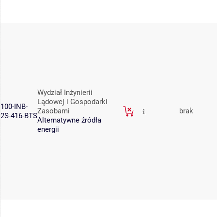
Wydział Inżynierii
Lądowej i Gospodarki
100-INB-
Zasobami
brak
2S-416-BTS
Alternatywne źródła
energii