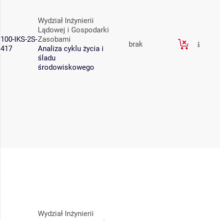
Wydział Inżynierii
Lądowej i Gospodarki
100-IKS-2S-
Zasobami
brak
417
Analiza cyklu życia i
śladu
środowiskowego
Wydział Inżynierii