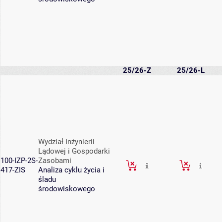
25/26-Z
25/26-L
Wydział Inżynierii
Lądowej i Gospodarki
100-IZP-2S-
Zasobami
417-ZIS
Analiza cyklu życia i
śladu
środowiskowego