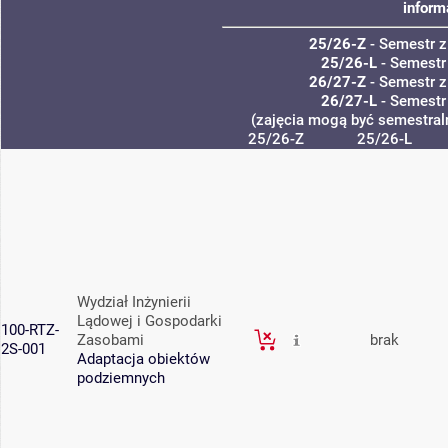
inform
25/26-Z
- Semestr 
25/26-L
- Semestr
26/27-Z
- Semestr 
26/27-L
- Semestr
(zajęcia mogą być semestraln
25/26-Z
25/26-L
Wydział Inżynierii
Lądowej i Gospodarki
100-RTZ-
Zasobami
brak
2S-001
Adaptacja obiektów
podziemnych