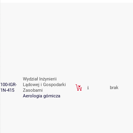
Wydział Inżynierii
100-IGR-
Lądowej i Gospodarki
brak
1N-415
Zasobami
Aerologia górnicza