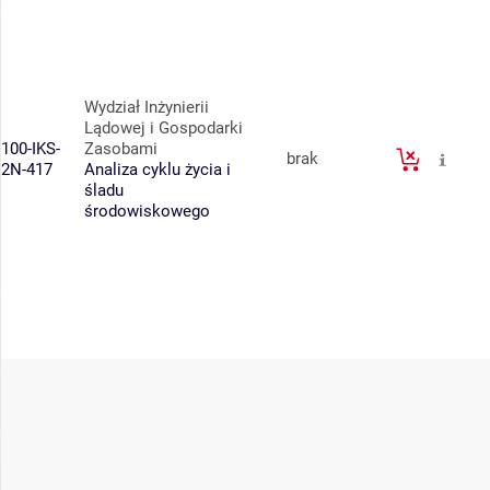
Wydział Inżynierii
Lądowej i Gospodarki
100-IKS-
Zasobami
brak
2N-417
Analiza cyklu życia i
śladu
środowiskowego