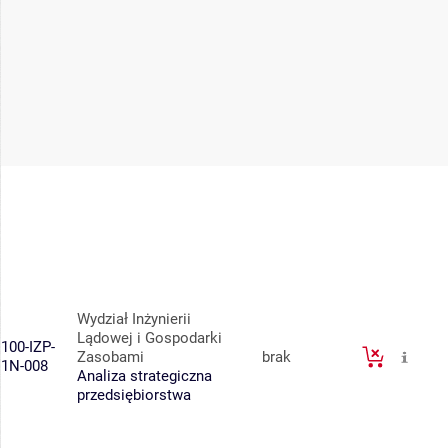
Wydział Inżynierii
Lądowej i Gospodarki
100-IZP-
Zasobami
brak
1N-008
Analiza strategiczna
przedsiębiorstwa