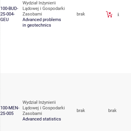
Wydział Inżynierii
100-BUD-
Lądowej i Gospodarki
2S-004-
Zasobami
brak
GEU
Advanced problems
in geotechnics
Wydział Inżynierii
100-MEN-
Lądowej i Gospodarki
brak
brak
2S-005
Zasobami
Advanced statistics