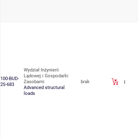
Wydział Inżynierii
Lądowej i Gospodarki
100-BUD-
Zasobami
brak
2S-683
Advanced structural
loads