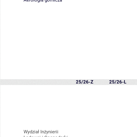
Aerologia górnicza
25/26-Z
25/26-L
Wydział Inżynierii