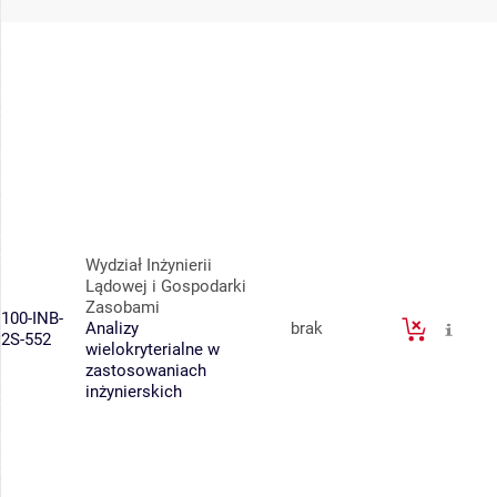
Wydział Inżynierii
Lądowej i Gospodarki
Zasobami
100-INB-
Analizy
brak
2S-552
wielokryterialne w
zastosowaniach
inżynierskich