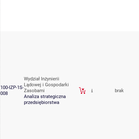
Wydział Inżynierii
Lądowej i Gospodarki
100-IZP-1S-
Zasobami
brak
008
Analiza strategiczna
przedsiębiorstwa