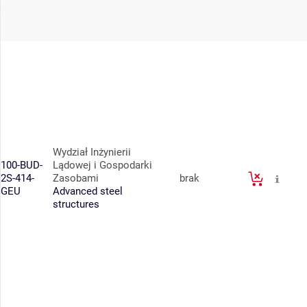
Wydział Inżynierii
100-BUD-
Lądowej i Gospodarki
2S-414-
Zasobami
brak
GEU
Advanced steel
structures