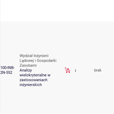
Wydział Inżynierii
Lądowej i Gospodarki
Zasobami
100-INB-
Analizy
brak
2N-552
wielokryterialne w
zastosowaniach
inżynierskich