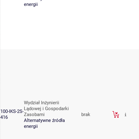
energii
Wydział Inżynierii
Lądowej i Gospodarki
100-IKS-2S-
Zasobami
brak
416
Alternatywne źródła
energii