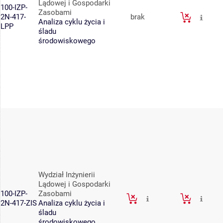
Lądowej i Gospodarki
100-IZP-
Zasobami
2N-417-
brak
Analiza cyklu życia i
LPP
śladu
środowiskowego
Wydział Inżynierii
Lądowej i Gospodarki
100-IZP-
Zasobami
2N-417-ZIS
Analiza cyklu życia i
śladu
środowiskowego