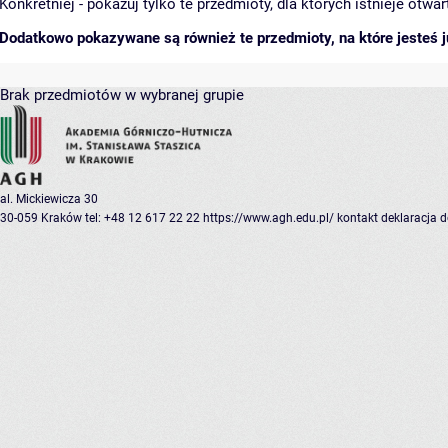
Konkretniej - pokazuj tylko te przedmioty, dla których istnieje otw
Dodatkowo pokazywane są również te przedmioty, na które jesteś ju
Brak przedmiotów w wybranej grupie
al. Mickiewicza 30
30-059 Kraków
tel: +48 12 617 22 22
https://www.agh.edu.pl/
kontakt
deklaracja 