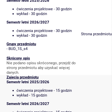
Semestr letni 2025/2026
ćwiczenia projektowe - 30 godzin
wykład - 30 godzin
Semestr letni 2026/2027
ćwiczenia projektowe - 30 godzin
Strona przedmiotu
wykład - 30 godzin
Grupy przedmiotu
-
BUD_1S_s4
Skrócony opis
Nie podano opisu skróconego, przejdź do
strony przedmiotu aby uzyskać więcej
danych.
Zajęcia przedmiotu
Semestr letni 2025/2026
ćwiczenia projektowe - 15 godzin
wykład - 15 godzin
Semestr letni 2026/2027