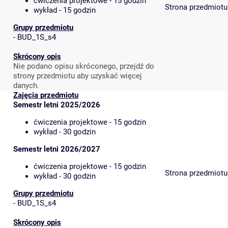
ćwiczenia projektowe - 15 godzin
Strona przedmiotu
wykład - 15 godzin
Grupy przedmiotu
-
BUD_1S_s4
Skrócony opis
Nie podano opisu skróconego, przejdź do
strony przedmiotu aby uzyskać więcej
danych.
Zajęcia przedmiotu
Semestr letni 2025/2026
ćwiczenia projektowe - 15 godzin
wykład - 30 godzin
Semestr letni 2026/2027
ćwiczenia projektowe - 15 godzin
Strona przedmiotu
wykład - 30 godzin
Grupy przedmiotu
-
BUD_1S_s4
Skrócony opis