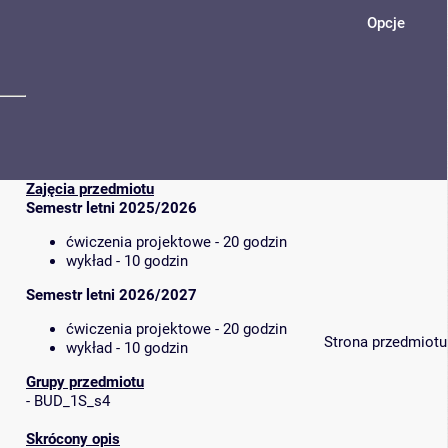
Opcje
Zajęcia przedmiotu
Semestr letni 2025/2026
ćwiczenia projektowe - 20 godzin
wykład - 10 godzin
Semestr letni 2026/2027
ćwiczenia projektowe - 20 godzin
Strona przedmiotu
wykład - 10 godzin
Grupy przedmiotu
-
BUD_1S_s4
Skrócony opis