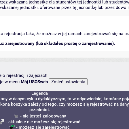
zez wskazaną jednostkę dla studentów tej jednostki lub studentów 
skazanej jednostki, oferowane przez tę jednostkę lub przez dowoln
arta rejestracja taka, że możesz w jej ramach zarejestrować się na p
ż zarejestrowany (lub składałeś prośbę o zarejestrowanie).
o rejestracji i zajęciach
ncje w menu
Mój USOSweb
.
Legenda
dzony w danym cyklu dydaktycznym, to w odpowiedniej komórce poj
. Ikona koszyka zależy od tego, czy możesz się rejestrować na dany
przedmiot.
- nie jesteś zalogowany
- aktualnie nie możesz się rejestrować
- możesz się zarejestrować