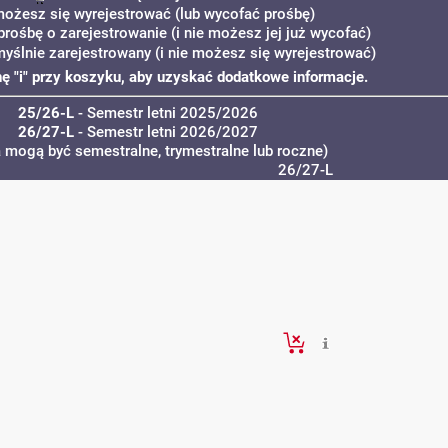
możesz się wyrejestrować (lub wycofać prośbę)
prośbę o zarejestrowanie (i nie możesz jej już wycofać)
myślnie zarejestrowany (i nie możesz się wyrejestrować)
onę "i" przy koszyku, aby uzyskać dodatkowe informacje.
25/26-L
- Semestr letni 2025/2026
26/27-L
- Semestr letni 2026/2027
a mogą być semestralne, trymestralne lub roczne)
26/27-L