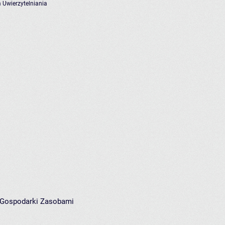
 Uwierzytelniania
i Gospodarki Zasobami