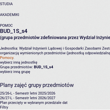
STUDIA
AKADEMIKI
POMOC
BUD_1S_s4
(grupa przedmiotów zdefiniowana przez Wydział Inżynie
Jednostka:
Wydział Inżynierii Lądowej i Gospodarki Zasobami
Zest
organizacją wymienionych przedmiotów (jednostką odpowiedzialną 
Pomocy
.
wybierz inną jednostkę
Grupa przedmiotów:
BUD_1S_s4
wybierz inną grupę
Plany zajęć grupy przedmiotów
25/26-L - Semestr letni 2025/2026
26/27-L - Semestr letni 2026/2027
Plan przecięty w wybranym przedziale dat
Filtry