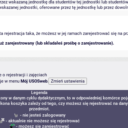
zez wskazaną jednostkę dla studentów tej jednostki lub studentów 
skazanej jednostki, oferowane przez tę jednostkę lub przez dowoln
arta rejestracja taka, że możesz w jej ramach zarejestrować się na p
ż zarejestrowany (lub składałeś prośbę o zarejestrowanie).
o rejestracji i zajęciach
ncje w menu
Mój USOSweb
.
Legenda
dzony w danym cyklu dydaktycznym, to w odpowiedniej komórce poj
. Ikona koszyka zależy od tego, czy możesz się rejestrować na dany
przedmiot.
- nie jesteś zalogowany
- aktualnie nie możesz się rejestrować
- możesz się zarejestrować