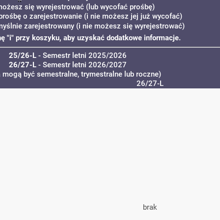
możesz się wyrejestrować (lub wycofać prośbę)
prośbę o zarejestrowanie (i nie możesz jej już wycofać)
myślnie zarejestrowany (i nie możesz się wyrejestrować)
onę "i" przy koszyku, aby uzyskać dodatkowe informacje.
25/26-L
- Semestr letni 2025/2026
26/27-L
- Semestr letni 2026/2027
a mogą być semestralne, trymestralne lub roczne)
26/27-L
brak