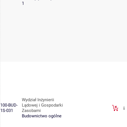
1
Wydział Inżynierii
100-BUD-
Lądowej i Gospodarki
1S-031
Zasobami
Budownictwo ogólne