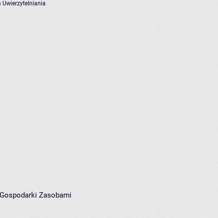
 Uwierzytelniania
i Gospodarki Zasobami