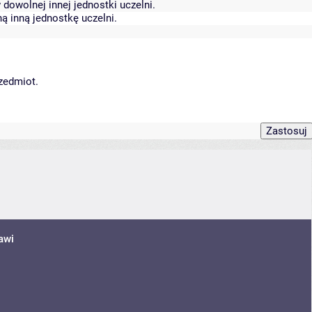
dowolnej innej jednostki uczelni.
ą inną jednostkę uczelni.
rzedmiot.
awi