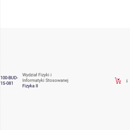
Wydział Fizyki i
100-BUD-
Informatyki Stosowanej
1S-081
Fizyka II