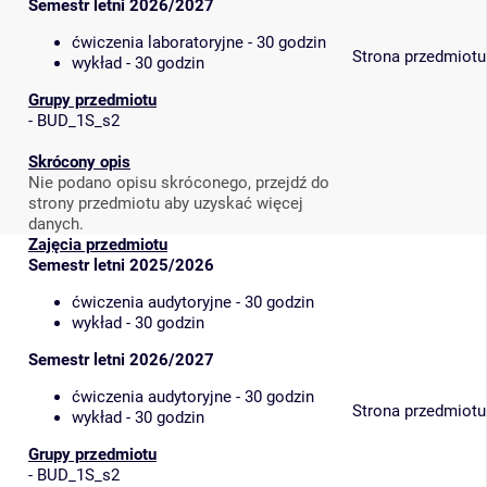
Semestr letni 2026/2027
ćwiczenia laboratoryjne - 30 godzin
Strona przedmiotu
wykład - 30 godzin
Grupy przedmiotu
-
BUD_1S_s2
Skrócony opis
Nie podano opisu skróconego, przejdź do
strony przedmiotu aby uzyskać więcej
danych.
Zajęcia przedmiotu
Semestr letni 2025/2026
ćwiczenia audytoryjne - 30 godzin
wykład - 30 godzin
Semestr letni 2026/2027
ćwiczenia audytoryjne - 30 godzin
Strona przedmiotu
wykład - 30 godzin
Grupy przedmiotu
-
BUD_1S_s2