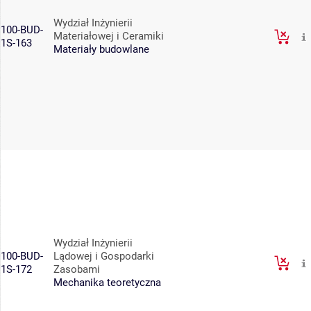
Wydział Inżynierii
100-BUD-
Materiałowej i Ceramiki
1S-163
Materiały budowlane
Wydział Inżynierii
100-BUD-
Lądowej i Gospodarki
1S-172
Zasobami
Mechanika teoretyczna