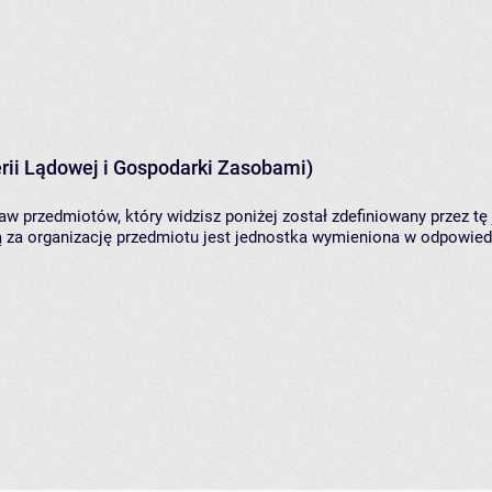
rii Lądowej i Gospodarki Zasobami)
aw przedmiotów, który widzisz poniżej został zdefiniowany przez tę
za organizację przedmiotu jest jednostka wymieniona w odpowiedni