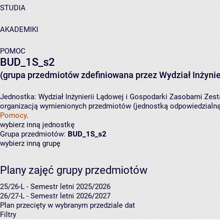
STUDIA
AKADEMIKI
POMOC
BUD_1S_s2
(grupa przedmiotów zdefiniowana przez Wydział Inżynie
Jednostka:
Wydział Inżynierii Lądowej i Gospodarki Zasobami
Zest
organizacją wymienionych przedmiotów (jednostką odpowiedzialną 
Pomocy
.
wybierz inną jednostkę
Grupa przedmiotów:
BUD_1S_s2
wybierz inną grupę
Plany zajęć grupy przedmiotów
25/26-L - Semestr letni 2025/2026
26/27-L - Semestr letni 2026/2027
Plan przecięty w wybranym przedziale dat
Filtry