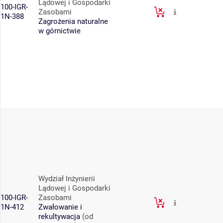
Lądowej i Gospodarki
100-IGR-
Zasobami
1N-388
Zagrożenia naturalne
w górnictwie
Wydział Inżynierii
Lądowej i Gospodarki
100-IGR-
Zasobami
1N-412
Zwałowanie i
rekultywacja
(od