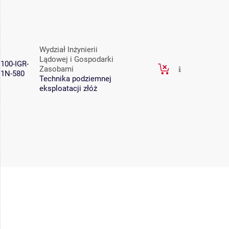
Wydział Inżynierii
Lądowej i Gospodarki
100-IGR-
Zasobami
1N-580
Technika podziemnej
eksploatacji złóż