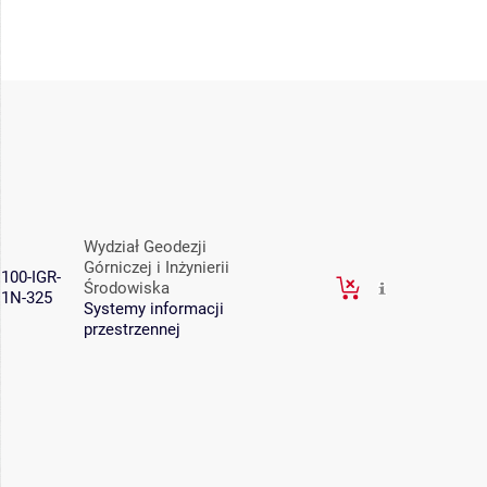
Wydział Geodezji
Górniczej i Inżynierii
100-IGR-
Środowiska
1N-325
Systemy informacji
przestrzennej