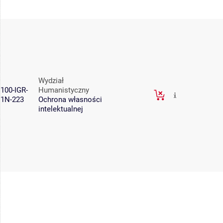
Wydział
100-IGR-
Humanistyczny
1N-223
Ochrona własności
intelektualnej