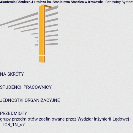
Akademia Górniczo-Hutnicza im. Stanisława Staszica w Krakowie
- Centralny System
NA SKRÓTY
STUDENCI, PRACOWNICY
JEDNOSTKI ORGANIZACYJNE
PRZEDMIOTY
grupy przedmiotów zdefiniowane przez Wydział Inżynierii Lądowej 
IGR_1N_s7