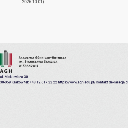
2026-10-01)
al. Mickiewicza 30
30-059 Kraków
tel: +48 12 617 22 22
https://www.agh.edu.pl/
kontakt
deklaracja 