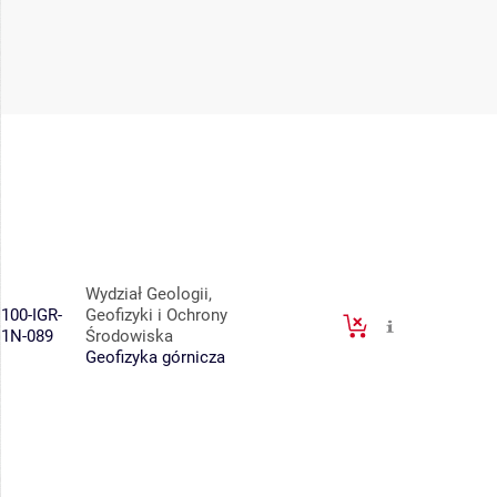
Wydział Geologii,
100-IGR-
Geofizyki i Ochrony
1N-089
Środowiska
Geofizyka górnicza