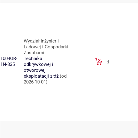
Wydział Inżynierii
Lądowej i Gospodarki
Zasobami
100-IGR-
Technika
1N-335
odkrywkowej i
otworowej
eksploatacji złóż
(od
2026-10-01)