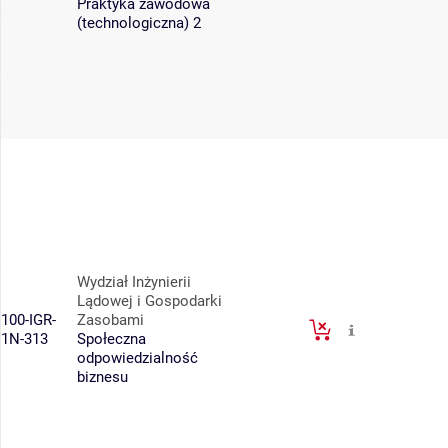
Praktyka zawodowa
(technologiczna) 2
Wydział Inżynierii
Lądowej i Gospodarki
100-IGR-
Zasobami
1N-313
Społeczna
odpowiedzialność
biznesu