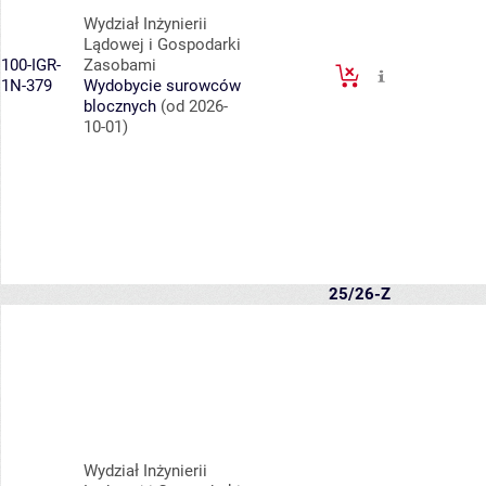
Wydział Inżynierii
Lądowej i Gospodarki
100-IGR-
Zasobami
1N-379
Wydobycie surowców
blocznych
(od 2026-
10-01)
25/26-Z
Wydział Inżynierii