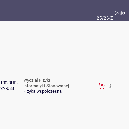
(zajęci
25/26-Z
Wydział Fizyki i
100-BUD-
Informatyki Stosowanej
2N-083
Fizyka współczesna