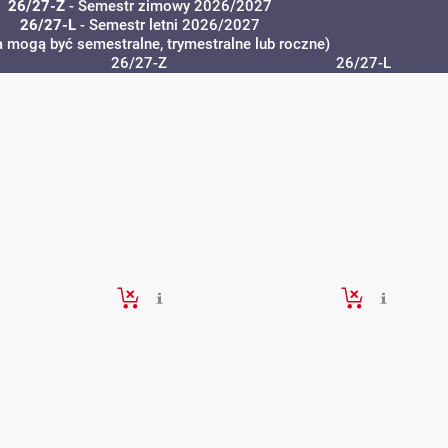
26/27-Z
- Semestr zimowy 2026/2027
26/27-L
- Semestr letni 2026/2027
a mogą być semestralne, trymestralne lub roczne)
26/27-Z
26/27-L