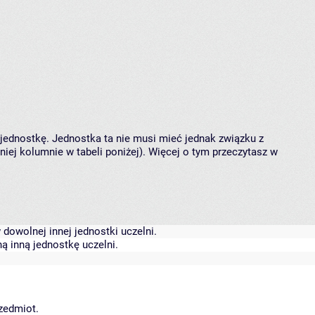
 jednostkę. Jednostka ta nie musi mieć jednak związku z
ej kolumnie w tabeli poniżej). Więcej o tym przeczytasz w
dowolnej innej jednostki uczelni.
ą inną jednostkę uczelni.
rzedmiot.