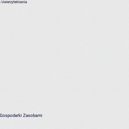
 Uwierzytelniania
i Gospodarki Zasobami