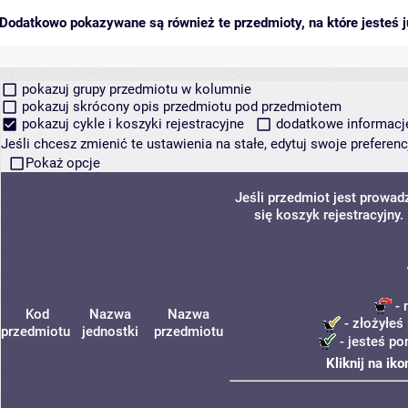
Dodatkowo pokazywane są również te przedmioty, na które jesteś ju
pokazuj grupy przedmiotu w kolumnie
pokazuj skrócony opis przedmiotu pod przedmiotem
pokazuj cykle i koszyki rejestracyjne
dodatkowe informacje 
Jeśli chcesz zmienić te ustawienia na stałe, edytuj swoje prefere
Pokaż opcje
Jeśli przedmiot jest prowa
się koszyk rejestracyjny
- 
Kod
Nazwa
Nazwa
- złożyłeś
przedmiotu
jednostki
przedmiotu
- jesteś po
Kliknij na ik