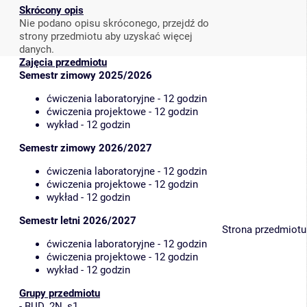
Skrócony opis
Nie podano opisu skróconego, przejdź do
strony przedmiotu aby uzyskać więcej
danych.
Zajęcia przedmiotu
Semestr zimowy 2025/2026
ćwiczenia laboratoryjne - 12 godzin
ćwiczenia projektowe - 12 godzin
wykład - 12 godzin
Semestr zimowy 2026/2027
ćwiczenia laboratoryjne - 12 godzin
ćwiczenia projektowe - 12 godzin
wykład - 12 godzin
Semestr letni 2026/2027
Strona przedmiotu
ćwiczenia laboratoryjne - 12 godzin
ćwiczenia projektowe - 12 godzin
wykład - 12 godzin
Grupy przedmiotu
-
BUD_2N_s1