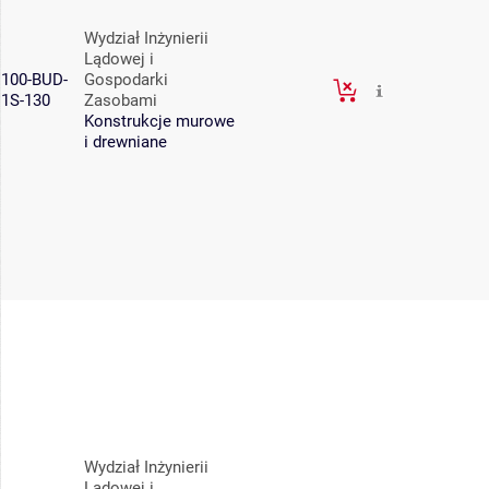
Wydział Inżynierii
Lądowej i
100-BUD-
Gospodarki
1S-130
Zasobami
Konstrukcje murowe
i drewniane
Wydział Inżynierii
Lądowej i