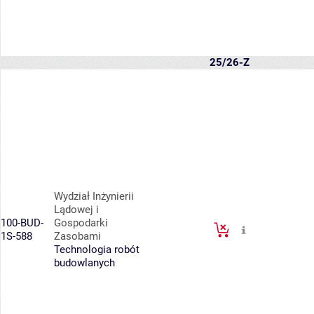
25/26-Z
Wydział Inżynierii
Lądowej i
100-BUD-
Gospodarki
1S-588
Zasobami
Technologia robót
budowlanych