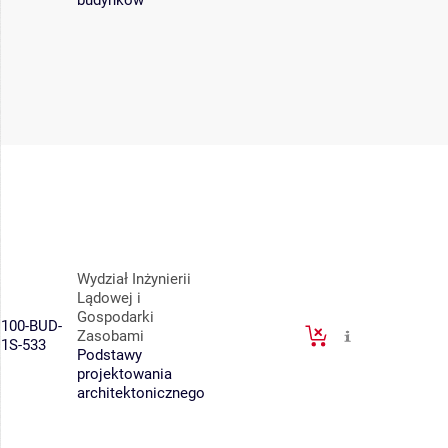
budynków
Wydział Inżynierii
Lądowej i
Gospodarki
100-BUD-
Zasobami
1S-533
Podstawy
projektowania
architektonicznego