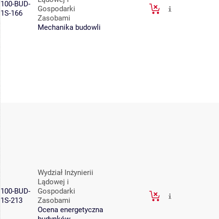
100-BUD-
Gospodarki
1S-166
Zasobami
Mechanika budowli
Wydział Inżynierii
Lądowej i
100-BUD-
Gospodarki
1S-213
Zasobami
Ocena energetyczna