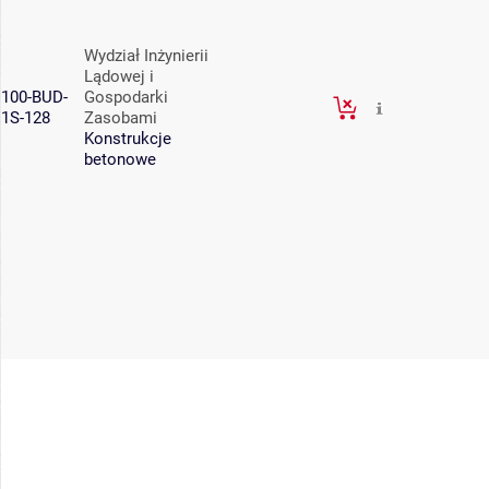
Wydział Inżynierii
Lądowej i
100-BUD-
Gospodarki
1S-128
Zasobami
Konstrukcje
betonowe