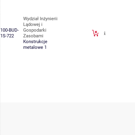
Wydział Inżynierii
Lądowej i
100-BUD-
Gospodarki
1S-722
Zasobami
Konstrukcje
metalowe 1