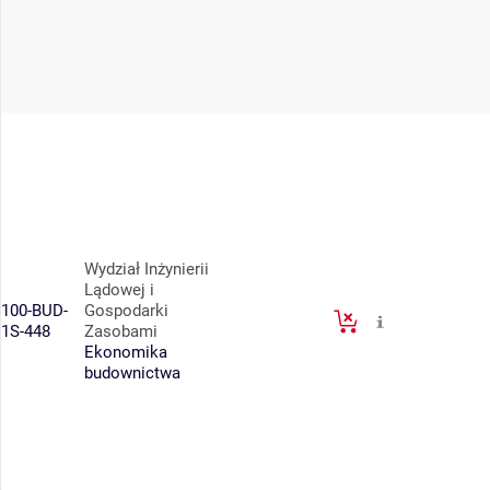
Wydział Inżynierii
Lądowej i
100-BUD-
Gospodarki
1S-448
Zasobami
Ekonomika
budownictwa