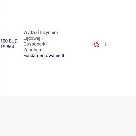
Wydział Inżynierii
Lądowej i
100-BUD-
Gospodarki
1S-864
Zasobami
Fundamentowanie II