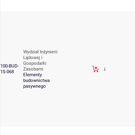
Wydział Inżynierii
Lądowej i
Gospodarki
100-BUD-
Zasobami
1S-068
Elementy
budownictwa
pasywnego