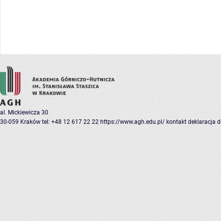
al. Mickiewicza 30
30-059 Kraków
tel: +48 12 617 22 22
https://www.agh.edu.pl/
kontakt
deklaracja 