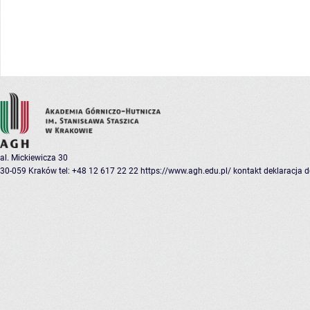
al. Mickiewicza 30
30-059 Kraków
tel: +48 12 617 22 22
https://www.agh.edu.pl/
kontakt
deklaracja 