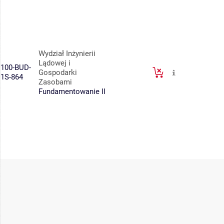
Wydział Inżynierii
Lądowej i
100-BUD-
Gospodarki
1S-864
Zasobami
Fundamentowanie II