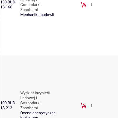
100-BUD-
Gospodarki
1S-166
Zasobami
Mechanika budowli
Wydział Inżynierii
Lądowej i
100-BUD-
Gospodarki
1S-213
Zasobami
Ocena energetyczna