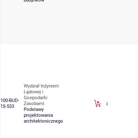
budynków
Wydział Inżynierii
Lądowej i
Gospodarki
100-BUD-
Zasobami
1S-533
Podstawy
projektowania
architektonicznego