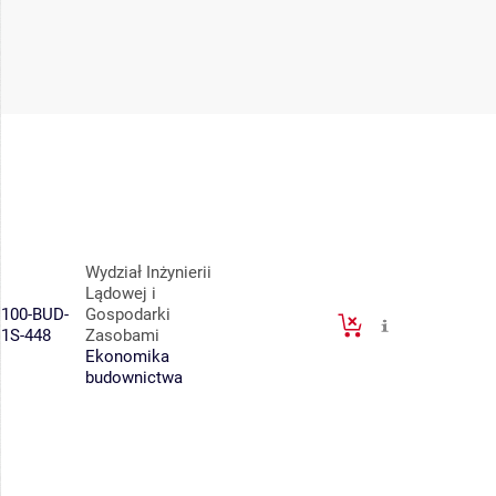
Wydział Inżynierii
Lądowej i
100-BUD-
Gospodarki
1S-448
Zasobami
Ekonomika
budownictwa