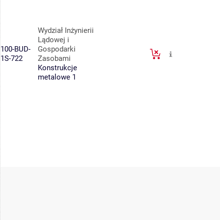
Wydział Inżynierii
Lądowej i
100-BUD-
Gospodarki
1S-722
Zasobami
Konstrukcje
metalowe 1