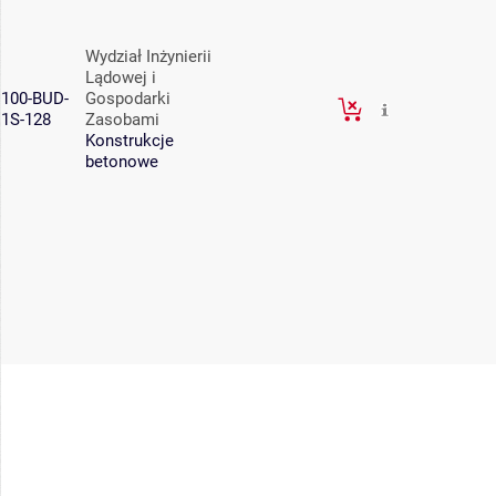
Wydział Inżynierii
Lądowej i
100-BUD-
Gospodarki
1S-128
Zasobami
Konstrukcje
betonowe