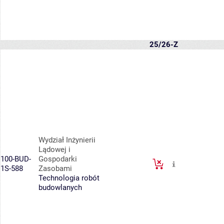
25/26-Z
Wydział Inżynierii
Lądowej i
100-BUD-
Gospodarki
1S-588
Zasobami
Technologia robót
budowlanych