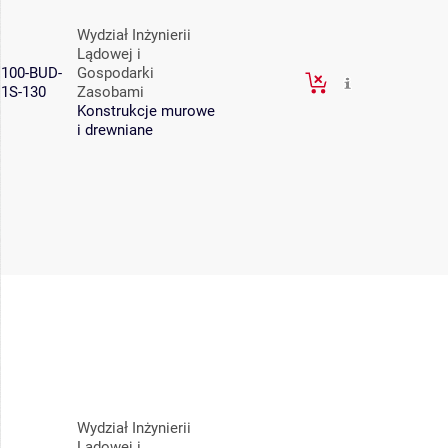
Wydział Inżynierii
Lądowej i
100-BUD-
Gospodarki
1S-130
Zasobami
Konstrukcje murowe
i drewniane
Wydział Inżynierii
Lądowej i