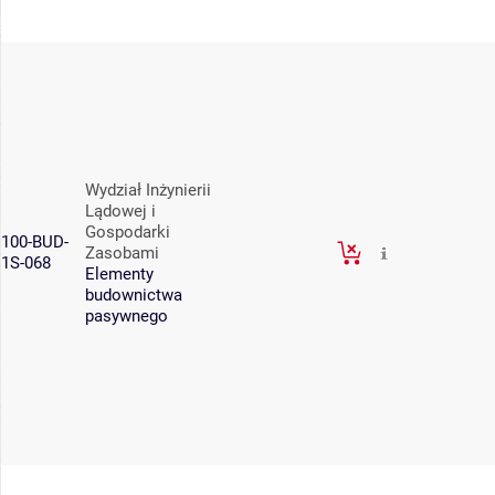
Wydział Inżynierii
Lądowej i
Gospodarki
100-BUD-
Zasobami
1S-068
Elementy
budownictwa
pasywnego