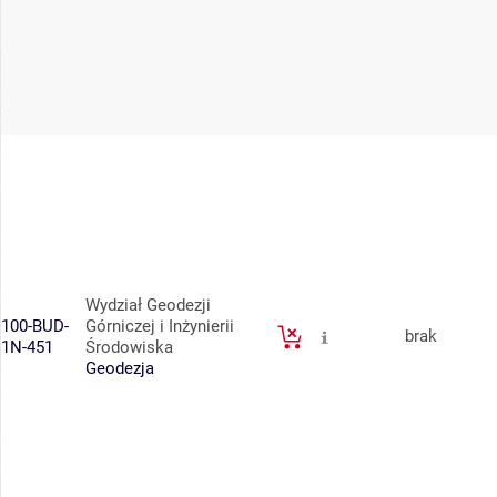
Wydział Geodezji
100-BUD-
Górniczej i Inżynierii
brak
1N-451
Środowiska
Geodezja