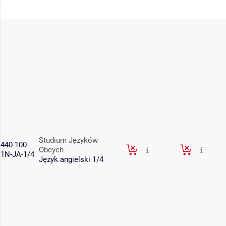
Studium Języków
440-100-
Obcych
1N-JA-1/4
Język angielski 1/4