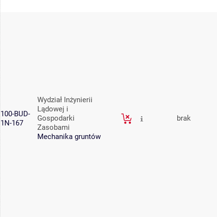
Wydział Inżynierii
Lądowej i
100-BUD-
Gospodarki
brak
1N-167
Zasobami
Mechanika gruntów