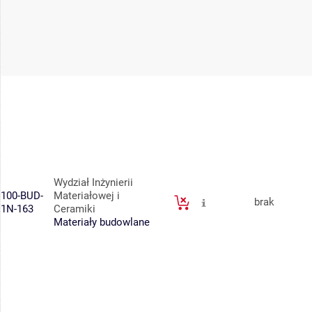
Wydział Inżynierii
100-BUD-
Materiałowej i
brak
1N-163
Ceramiki
Materiały budowlane