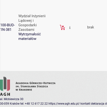
Wydział Inżynierii
Lądowej i
100-BUD-
Gospodarki
brak
1N-381
Zasobami
Wytrzymałość
materiałów
al. Mickiewicza 30
30-059 Kraków
tel: +48 12 617 22 22
https://www.agh.edu.pl/
kontakt
deklaracja 