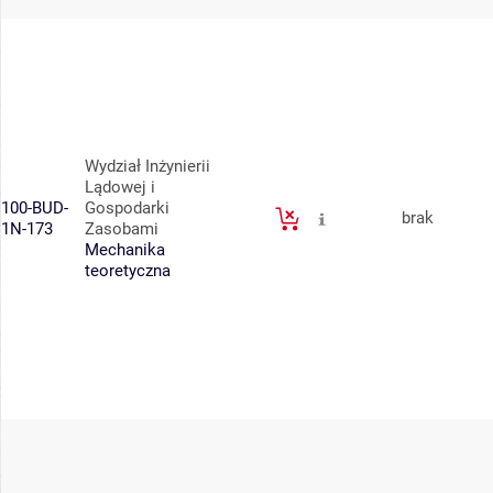
Wydział Inżynierii
Lądowej i
100-BUD-
Gospodarki
brak
1N-173
Zasobami
Mechanika
teoretyczna