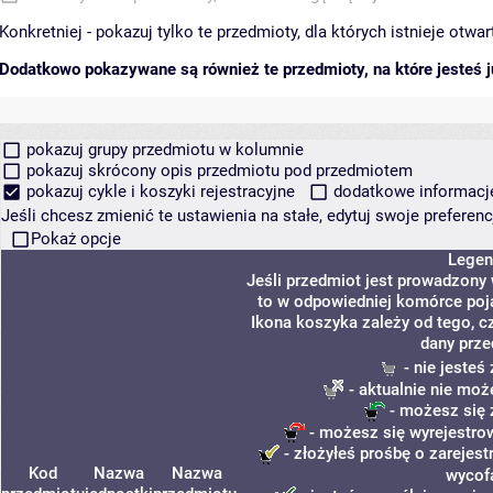
Konkretniej - pokazuj tylko te przedmioty, dla których istnieje otw
Dodatkowo pokazywane są również te przedmioty, na które jesteś ju
pokazuj grupy przedmiotu w kolumnie
pokazuj skrócony opis przedmiotu pod przedmiotem
pokazuj cykle i koszyki rejestracyjne
dodatkowe informacje 
Jeśli chcesz zmienić te ustawienia na stałe, edytuj swoje prefere
Pokaż opcje
Legen
Jeśli przedmiot jest prowadzony
to w odpowiedniej komórce poja
Ikona koszyka zależy od tego, c
dany prze
- nie jeste
- aktualnie nie moż
- możesz się 
- możesz się wyrejestro
- złożyłeś prośbę o zarejestr
Kod
Nazwa
Nazwa
wycof