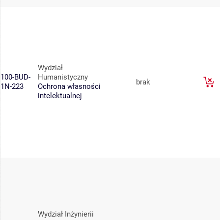
Wydział
100-BUD-
Humanistyczny
brak
1N-223
Ochrona własności
intelektualnej
Wydział Inżynierii