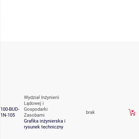
Wydział Inżynierii
Lądowej i
100-BUD-
Gospodarki
brak
1N-105
Zasobami
Grafika inżynierska i
rysunek techniczny