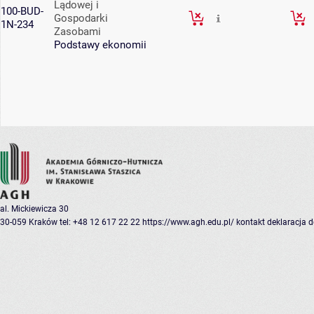
Lądowej i
100-BUD-
Gospodarki
1N-234
Zasobami
Podstawy ekonomii
al. Mickiewicza 30
30-059 Kraków
tel: +48 12 617 22 22
https://www.agh.edu.pl/
kontakt
deklaracja 