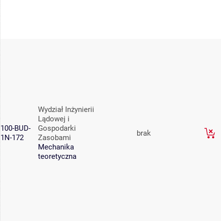
Wydział Inżynierii
Lądowej i
100-BUD-
Gospodarki
brak
1N-172
Zasobami
Mechanika
teoretyczna