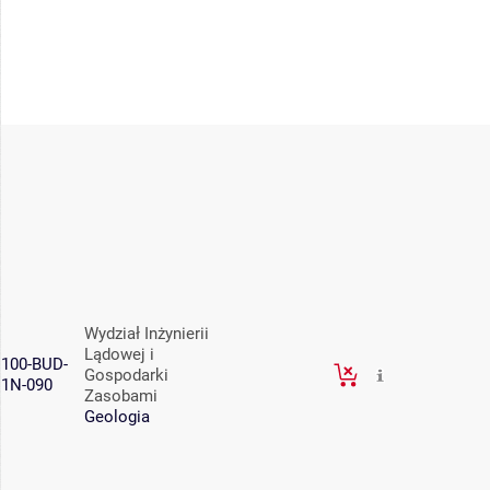
Wydział Inżynierii
Lądowej i
100-BUD-
Gospodarki
1N-090
Zasobami
Geologia