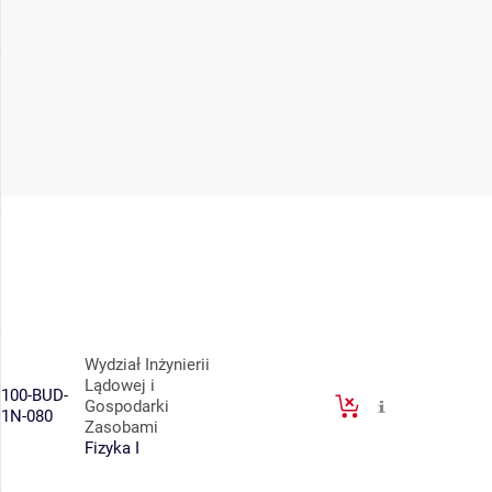
Wydział Inżynierii
Lądowej i
100-BUD-
Gospodarki
1N-080
Zasobami
Fizyka I