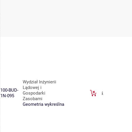
Wydział Inżynierii
Lądowej i
100-BUD-
Gospodarki
1N-095
Zasobami
Geometria wykreślna