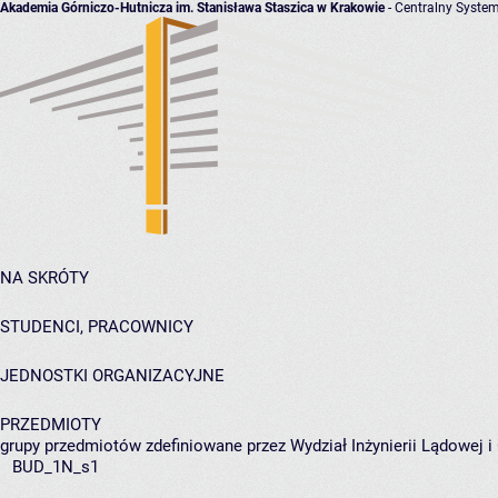
Akademia Górniczo-Hutnicza im. Stanisława Staszica w Krakowie
- Centralny System
NA SKRÓTY
STUDENCI, PRACOWNICY
JEDNOSTKI ORGANIZACYJNE
PRZEDMIOTY
grupy przedmiotów zdefiniowane przez Wydział Inżynierii Lądowej 
BUD_1N_s1