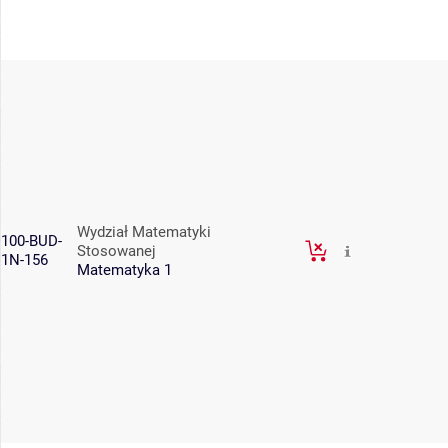
Wydział Matematyki
100-BUD-
Stosowanej
1N-156
Matematyka 1