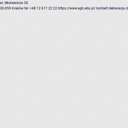
al. Mickiewicza 30
30-059 Kraków
tel: +48 12 617 22 22
https://www.agh.edu.pl/
kontakt
deklaracja 