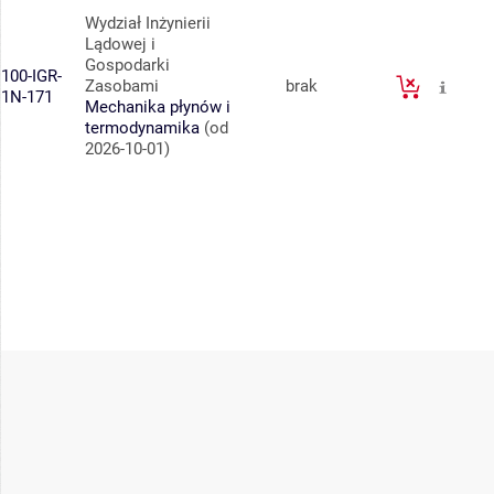
Wydział Inżynierii
Lądowej i
Gospodarki
100-IGR-
Zasobami
brak
1N-171
Mechanika płynów i
termodynamika
(od
2026-10-01)