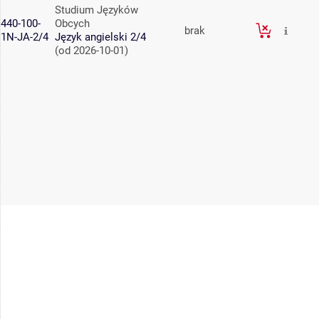
Studium Języków
440-100-
Obcych
brak
1N-JA-2/4
Język angielski 2/4
(od 2026-10-01)