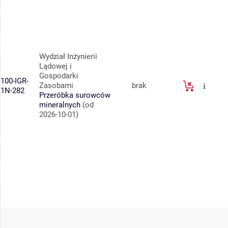
Wydział Inżynierii
Lądowej i
Gospodarki
100-IGR-
Zasobami
brak
1N-282
Przeróbka surowców
mineralnych
(od
2026-10-01)