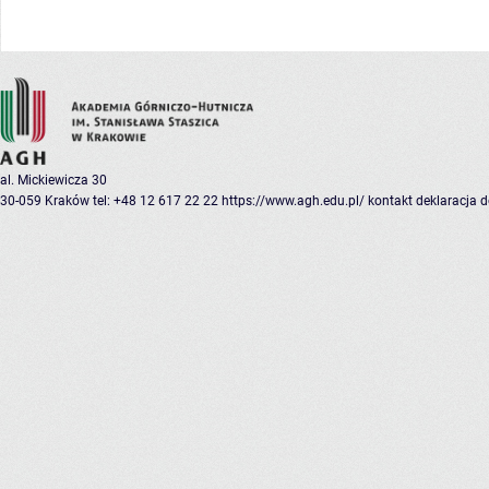
al. Mickiewicza 30
30-059 Kraków
tel: +48 12 617 22 22
https://www.agh.edu.pl/
kontakt
deklaracja 