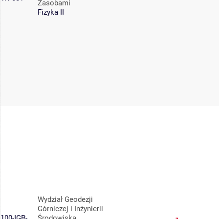
Zasobami
Fizyka II
Wydział Geodezji
Górniczej i Inżynierii
100-IGR-
Środowiska