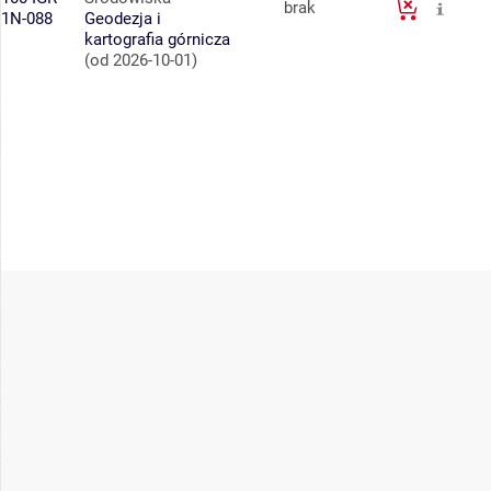
brak
1N-088
Geodezja i
kartografia górnicza
(od 2026-10-01)