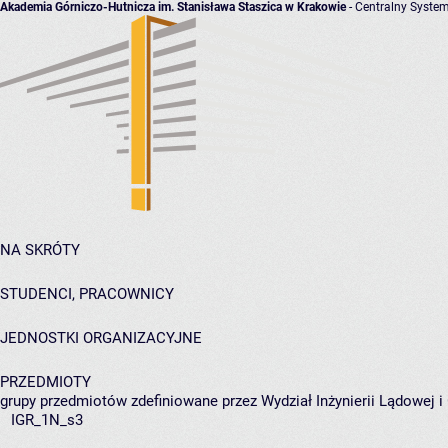
Akademia Górniczo-Hutnicza im. Stanisława Staszica w Krakowie
- Centralny System
NA SKRÓTY
STUDENCI, PRACOWNICY
JEDNOSTKI ORGANIZACYJNE
PRZEDMIOTY
grupy przedmiotów zdefiniowane przez Wydział Inżynierii Lądowej 
IGR_1N_s3