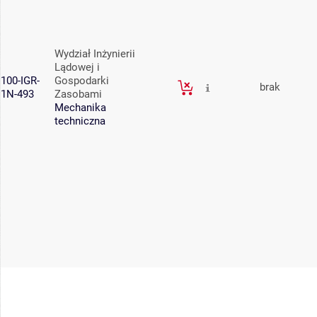
Wydział Inżynierii
Lądowej i
100-IGR-
Gospodarki
brak
1N-493
Zasobami
Mechanika
techniczna