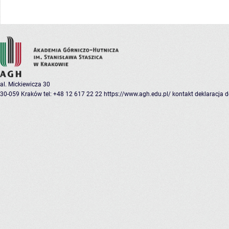
al. Mickiewicza 30
30-059 Kraków
tel: +48 12 617 22 22
https://www.agh.edu.pl/
kontakt
deklaracja 