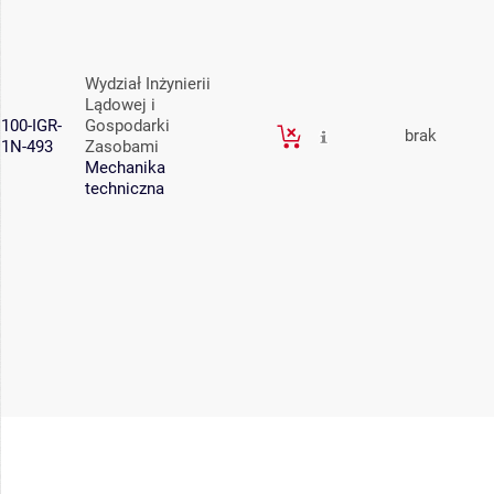
Wydział Inżynierii
Lądowej i
100-IGR-
Gospodarki
brak
1N-493
Zasobami
Mechanika
techniczna