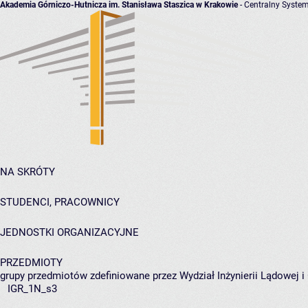
Akademia Górniczo-Hutnicza im. Stanisława Staszica w Krakowie
- Centralny System
NA SKRÓTY
STUDENCI, PRACOWNICY
JEDNOSTKI ORGANIZACYJNE
PRZEDMIOTY
grupy przedmiotów zdefiniowane przez Wydział Inżynierii Lądowej 
IGR_1N_s3