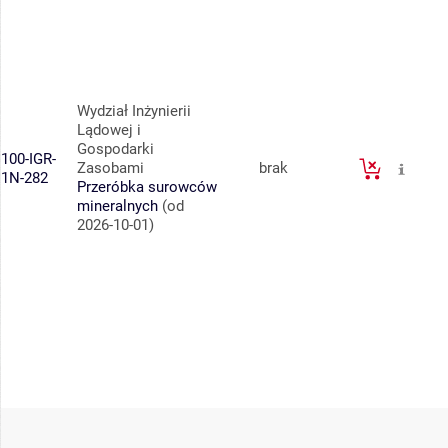
Wydział Inżynierii
Lądowej i
Gospodarki
100-IGR-
Zasobami
brak
1N-282
Przeróbka surowców
mineralnych
(od
2026-10-01)