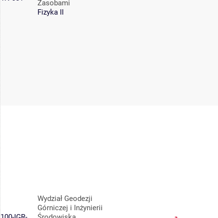
Zasobami
Fizyka II
Wydział Geodezji
Górniczej i Inżynierii
100-IGR-
Środowiska