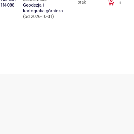
brak
1N-088
Geodezja i
kartografia górnicza
(od 2026-10-01)