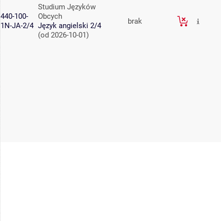
Studium Języków
440-100-
Obcych
brak
1N-JA-2/4
Język angielski 2/4
(od 2026-10-01)