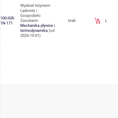
Wydział Inżynierii
Lądowej i
Gospodarki
100-IGR-
Zasobami
brak
1N-171
Mechanika płynów i
termodynamika
(od
2026-10-01)