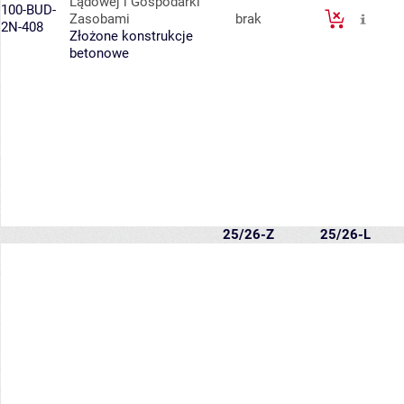
Lądowej i Gospodarki
100-BUD-
Zasobami
brak
2N-408
Złożone konstrukcje
betonowe
25/26-Z
25/26-L