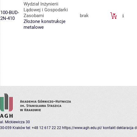
Wydział Inżynierii
Lądowej i Gospodarki
100-BUD-
Zasobami
brak
2N-410
Złożone konstrukcje
metalowe
al. Mickiewicza 30
30-059 Kraków
tel: +48 12 617 22 22
https://www.agh.edu.pl/
kontakt
deklaracja 