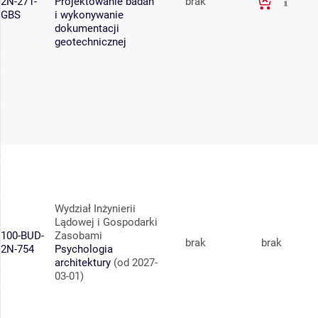
2N-271-
Projektowanie badań
brak
GBS
i wykonywanie
dokumentacji
geotechnicznej
Wydział Inżynierii
Lądowej i Gospodarki
100-BUD-
Zasobami
brak
brak
2N-754
Psychologia
architektury
(od 2027-
03-01)