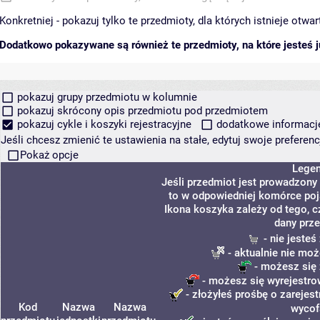
Konkretniej - pokazuj tylko te przedmioty, dla których istnieje otw
Dodatkowo pokazywane są również te przedmioty, na które jesteś ju
pokazuj grupy przedmiotu w kolumnie
pokazuj skrócony opis przedmiotu pod przedmiotem
pokazuj cykle i koszyki rejestracyjne
dodatkowe informacje 
Jeśli chcesz zmienić te ustawienia na stałe, edytuj swoje prefere
Pokaż opcje
Lege
Jeśli przedmiot jest prowadzony
to w odpowiedniej komórce poja
Ikona koszyka zależy od tego, c
dany prze
- nie jeste
- aktualnie nie moż
- możesz się 
- możesz się wyrejestro
- złożyłeś prośbę o zarejest
Kod
Nazwa
Nazwa
wycof