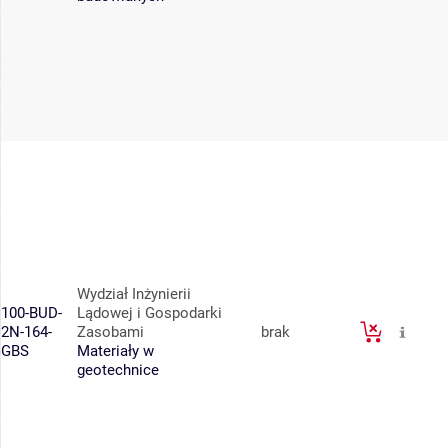
Wydział Inżynierii
100-BUD-
Lądowej i Gospodarki
2N-164-
Zasobami
brak
GBS
Materiały w
geotechnice