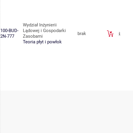
Wydział Inżynierii
100-BUD-
Lądowej i Gospodarki
brak
2N-777
Zasobami
Teoria płyt i powłok