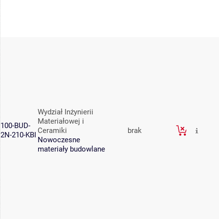
Wydział Inżynierii
Materiałowej i
100-BUD-
Ceramiki
brak
2N-210-KBI
Nowoczesne
materiały budowlane