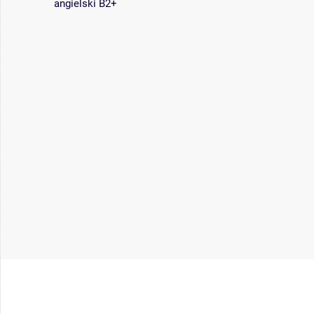
angielski B2+