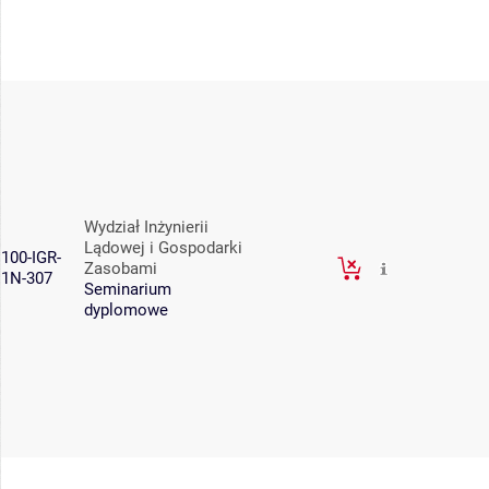
Wydział Inżynierii
Lądowej i Gospodarki
100-IGR-
Zasobami
1N-307
Seminarium
dyplomowe