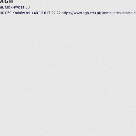
al. Mickiewicza 30
30-059 Kraków
tel: +48 12 617 22 22
https://www.agh.edu.pl/
kontakt
deklaracja 