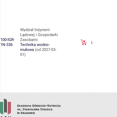
Wydział Inżynierii
Lądowej i Gospodarki
100-IGR-
Zasobami
1N-336
Technika wodno-
mułowa
(od 2027-03-
01)