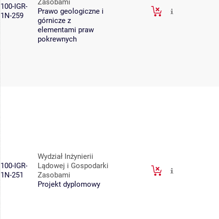
Zasobami
100-IGR-
Prawo geologiczne i
1N-259
górnicze z
elementami praw
pokrewnych
Wydział Inżynierii
100-IGR-
Lądowej i Gospodarki
1N-251
Zasobami
Projekt dyplomowy