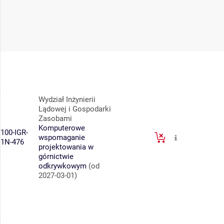
Wydział Inżynierii
Lądowej i Gospodarki
Zasobami
Komputerowe
100-IGR-
wspomaganie
1N-476
projektowania w
górnictwie
odkrywkowym
(od
2027-03-01)