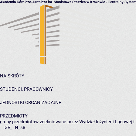
Akademia Górniczo-Hutnicza im. Stanisława Staszica w Krakowie
- Centralny System
NA SKRÓTY
STUDENCI, PRACOWNICY
JEDNOSTKI ORGANIZACYJNE
PRZEDMIOTY
grupy przedmiotów zdefiniowane przez Wydział Inżynierii Lądowej 
IGR_1N_s8