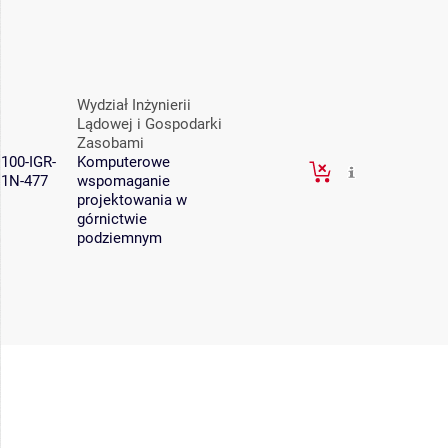
Wydział Inżynierii
Lądowej i Gospodarki
Zasobami
100-IGR-
Komputerowe
1N-477
wspomaganie
projektowania w
górnictwie
podziemnym