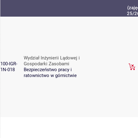
(zaję
25/2
Wydział Inżynierii Lądowej i
100-IGR-
Gospodarki Zasobami
1N-018
Bezpieczeństwo pracy i
ratownictwo w górnictwie