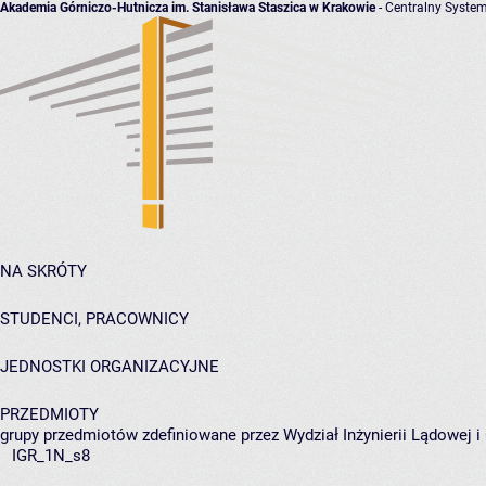
Akademia Górniczo-Hutnicza im. Stanisława Staszica w Krakowie
- Centralny System
NA SKRÓTY
STUDENCI, PRACOWNICY
JEDNOSTKI ORGANIZACYJNE
PRZEDMIOTY
grupy przedmiotów zdefiniowane przez Wydział Inżynierii Lądowej 
IGR_1N_s8