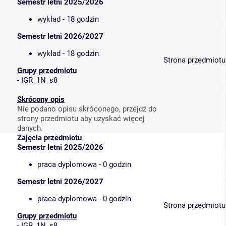
Semestr letni 2025/2026
wykład - 18 godzin
Semestr letni 2026/2027
wykład - 18 godzin
Strona przedmiotu
Grupy przedmiotu
-
IGR_1N_s8
Skrócony opis
Nie podano opisu skróconego, przejdź do
strony przedmiotu aby uzyskać więcej
danych.
Zajęcia przedmiotu
Semestr letni 2025/2026
praca dyplomowa - 0 godzin
Semestr letni 2026/2027
praca dyplomowa - 0 godzin
Strona przedmiotu
Grupy przedmiotu
-
IGR_1N_s8