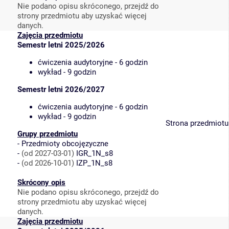
Nie podano opisu skróconego, przejdź do
strony przedmiotu aby uzyskać więcej
danych.
Zajęcia przedmiotu
Semestr letni 2025/2026
ćwiczenia audytoryjne - 6 godzin
wykład - 9 godzin
Semestr letni 2026/2027
ćwiczenia audytoryjne - 6 godzin
wykład - 9 godzin
Strona przedmiotu
Grupy przedmiotu
-
Przedmioty obcojęzyczne
-
(od 2027-03-01)
IGR_1N_s8
-
(od 2026-10-01)
IZP_1N_s8
Skrócony opis
Nie podano opisu skróconego, przejdź do
strony przedmiotu aby uzyskać więcej
danych.
Zajęcia przedmiotu