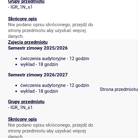
Grupy przedmiotu
-
IGR_1N_s1
Skrócony opis
Nie podano opisu skróconego, przejdź do
strony przedmiotu aby uzyskać więcej
danych.
Zajęcia przedmiotu
Semestr zimowy 2025/2026
ćwiczenia audytoryjne - 12 godzin
wykład - 18 godzin
Semestr zimowy 2026/2027
ćwiczenia audytoryjne - 12 godzin
Strona przedmiotu
wykład - 18 godzin
Grupy przedmiotu
-
IGR_1N_s1
Skrócony opis
Nie podano opisu skróconego, przejdź do
strony przedmiotu aby uzyskać więcej
danych.