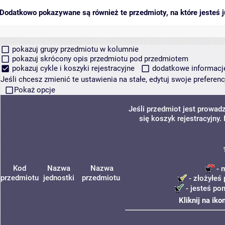
Dodatkowo pokazywane są również te przedmioty, na które jesteś ju
pokazuj grupy przedmiotu w kolumnie
pokazuj skrócony opis przedmiotu pod przedmiotem
pokazuj cykle i koszyki rejestracyjne
dodatkowe informacje 
Jeśli chcesz zmienić te ustawienia na stałe, edytuj swoje prefere
Pokaż opcje
Jeśli przedmiot jest prowa
się koszyk rejestracyjny
Kod
Nazwa
Nazwa
- 
przedmiotu
jednostki
przedmiotu
- złożyłeś 
- jesteś po
Kliknij na ik