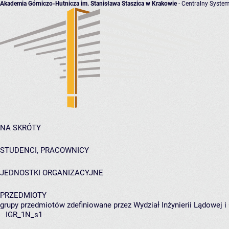
Akademia Górniczo-Hutnicza im. Stanisława Staszica w Krakowie
- Centralny System
NA SKRÓTY
STUDENCI, PRACOWNICY
JEDNOSTKI ORGANIZACYJNE
PRZEDMIOTY
grupy przedmiotów zdefiniowane przez Wydział Inżynierii Lądowej 
IGR_1N_s1