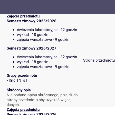
Zajęcia przedmiotu
Semestr zimowy 2025/2026
ćwiczenia laboratoryjne - 12 godzin
wykład - 18 godzin
zajęcia warsztatowe - 9 godzin
Semestr zimowy 2026/2027
ćwiczenia laboratoryjne - 12 godzin
Strona przedmiotu
wykład - 18 godzin
zajęcia warsztatowe - 9 godzin
Grupy przedmiotu
-
IGR_1N_s1
Skrócony opis
Nie podano opisu skróconego, przejdź do
strony przedmiotu aby uzyskać więcej
danych.
Zajęcia przedmiotu
Semestr zimowy 2025/2026