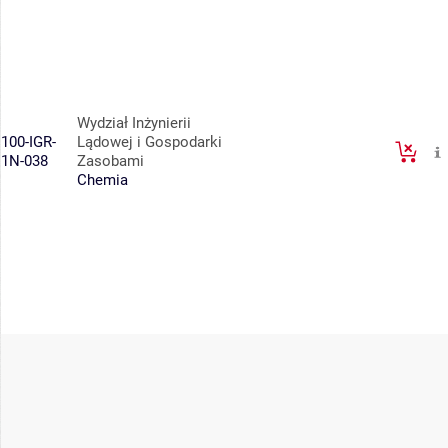
Wydział Inżynierii
100-IGR-
Lądowej i Gospodarki
1N-038
Zasobami
Chemia