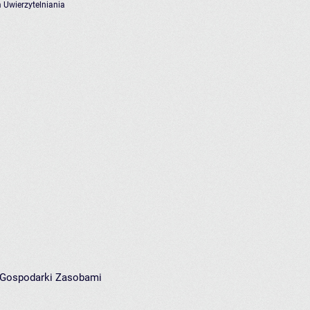
 Uwierzytelniania
i Gospodarki Zasobami