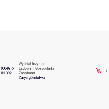
Wydział Inżynierii
100-IGR-
Lądowej i Gospodarki
1N-392
Zasobami
Zarys górnictwa