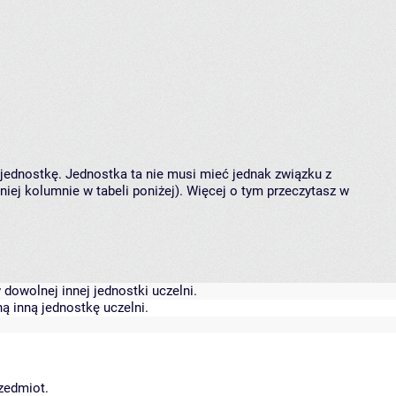
 jednostkę. Jednostka ta nie musi mieć jednak związku z
ej kolumnie w tabeli poniżej). Więcej o tym przeczytasz w
dowolnej innej jednostki uczelni.
ą inną jednostkę uczelni.
rzedmiot.