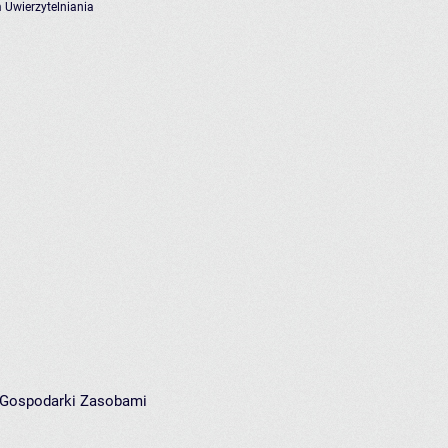
 Uwierzytelniania
i Gospodarki Zasobami