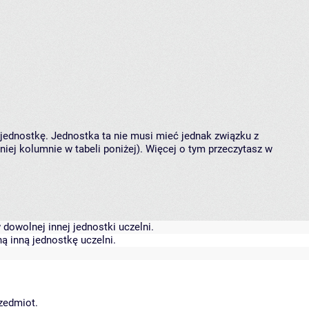
 jednostkę. Jednostka ta nie musi mieć jednak związku z
ej kolumnie w tabeli poniżej). Więcej o tym przeczytasz w
dowolnej innej jednostki uczelni.
ą inną jednostkę uczelni.
rzedmiot.