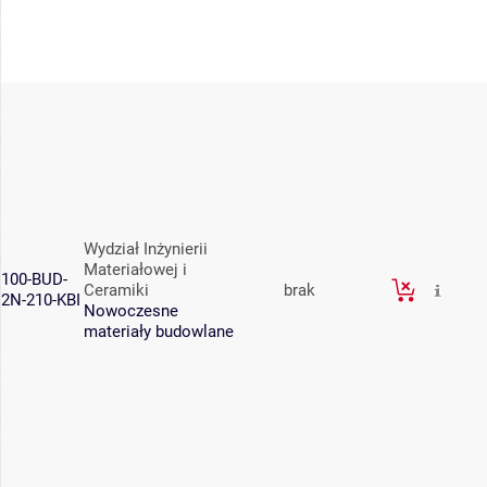
Wydział Inżynierii
Materiałowej i
100-BUD-
Ceramiki
brak
2N-210-KBI
Nowoczesne
materiały budowlane