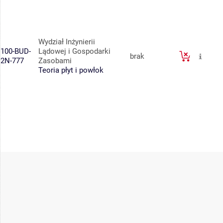
Wydział Inżynierii
100-BUD-
Lądowej i Gospodarki
brak
2N-777
Zasobami
Teoria płyt i powłok