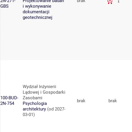
2N-271-
Projektowanie badań
brak
GBS
i wykonywanie
dokumentacji
geotechnicznej
Wydział Inżynierii
Lądowej i Gospodarki
100-BUD-
Zasobami
brak
brak
2N-754
Psychologia
architektury
(od 2027-
03-01)