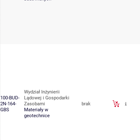
Wydział Inżynierii
100-BUD-
Lądowej i Gospodarki
2N-164-
Zasobami
brak
GBS
Materiały w
geotechnice