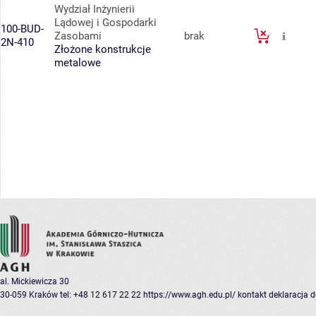
Wydział Inżynierii
Lądowej i Gospodarki
100-BUD-
Zasobami
brak
2N-410
Złożone konstrukcje
metalowe
al. Mickiewicza 30
30-059 Kraków
tel: +48 12 617 22 22
https://www.agh.edu.pl/
kontakt
deklaracja 