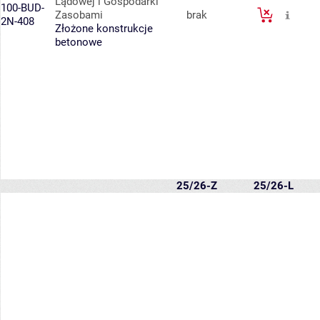
Lądowej i Gospodarki
100-BUD-
Zasobami
brak
2N-408
Złożone konstrukcje
betonowe
25/26-Z
25/26-L