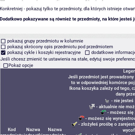
Konkretniej - pokazuj tylko te przedmioty, dla których istnieje otw
Dodatkowo pokazywane są również te przedmioty, na które jesteś ju
pokazuj grupy przedmiotu w kolumnie
pokazuj skrócony opis przedmiotu pod przedmiotem
pokazuj cykle i koszyki rejestracyjne
dodatkowe informacje 
Jeśli chcesz zmienić te ustawienia na stałe, edytuj swoje prefere
Pokaż opcje
Lege
Jeśli przedmiot jest prowadzony
to w odpowiedniej komórce poja
Ikona koszyka zależy od tego, c
dany prze
- nie jeste
- aktualnie nie moż
- możesz się 
- możesz się wyrejestro
- złożyłeś prośbę o zarejest
Kod
Nazwa
Nazwa
wycof