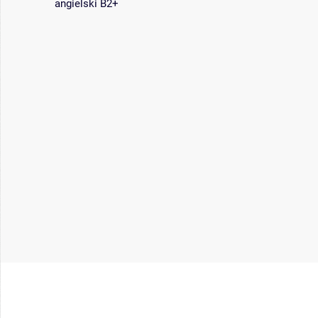
angielski B2+