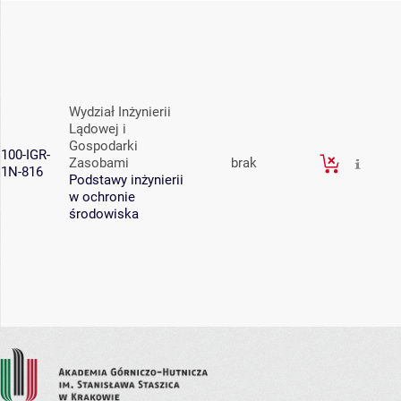
Wydział Inżynierii
Lądowej i
Gospodarki
100-IGR-
Zasobami
brak
1N-816
Podstawy inżynierii
w ochronie
środowiska