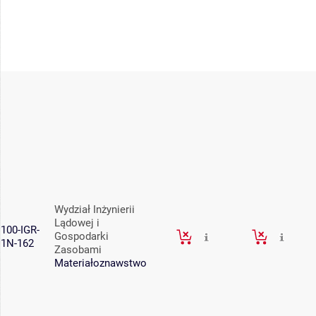
Wydział Inżynierii
Lądowej i
100-IGR-
Gospodarki
1N-162
Zasobami
Materiałoznawstwo