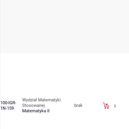
Wydział Matematyki
100-IGR-
Stosowanej
brak
1N-159
Matematyka II