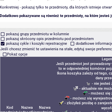
Konkretniej - pokazuj tylko te przedmioty, dla których istnieje otw
Dodatkowo pokazywane są również te przedmioty, na które jesteś ju
pokazuj grupy przedmiotu w kolumnie
pokazuj skrócony opis przedmiotu pod przedmiotem
pokazuj cykle i koszyki rejestracyjne
dodatkowe informacje 
Jeśli chcesz zmienić te ustawienia na stałe, edytuj swoje prefere
Pokaż opcje
Legen
Jeśli przedmiot jest prowadzony
to w odpowiedniej komórce poja
Ikona koszyka zależy od tego, c
dany prze
- nie jeste
- aktualnie nie moż
- możesz się 
- możesz się wyrejestro
- złożyłeś prośbę o zarejestr
Kod
Nazwa
Nazwa
wycof