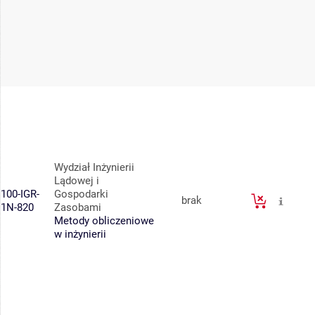
Wydział Inżynierii
Lądowej i
100-IGR-
Gospodarki
brak
1N-820
Zasobami
Metody obliczeniowe
w inżynierii