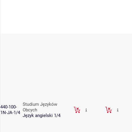
Studium Języków
440-100-
Obcych
1N-JA-1/4
Język angielski 1/4