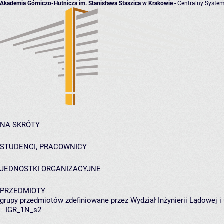
Akademia Górniczo-Hutnicza im. Stanisława Staszica w Krakowie
- Centralny System
NA SKRÓTY
STUDENCI, PRACOWNICY
JEDNOSTKI ORGANIZACYJNE
PRZEDMIOTY
grupy przedmiotów zdefiniowane przez Wydział Inżynierii Lądowej 
IGR_1N_s2