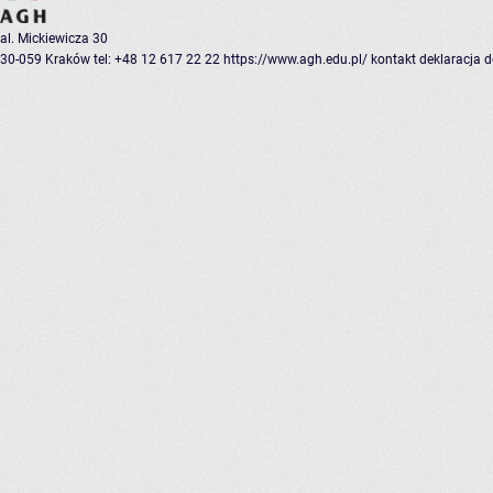
al. Mickiewicza 30
30-059 Kraków
tel: +48 12 617 22 22
https://www.agh.edu.pl/
kontakt
deklaracja 