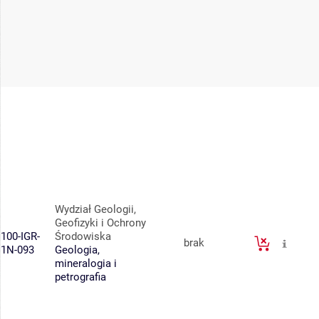
Wydział Geologii,
Geofizyki i Ochrony
100-IGR-
Środowiska
brak
1N-093
Geologia,
mineralogia i
petrografia