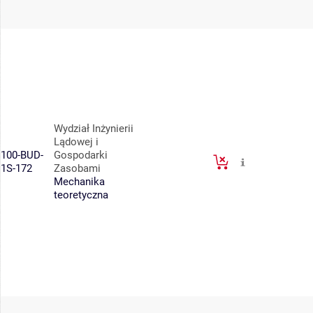
Wydział Inżynierii
Lądowej i
100-BUD-
Gospodarki
1S-172
Zasobami
Mechanika
teoretyczna