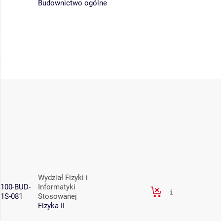
Budownictwo ogólne
Wydział Fizyki i
100-BUD-
Informatyki
1S-081
Stosowanej
Fizyka II