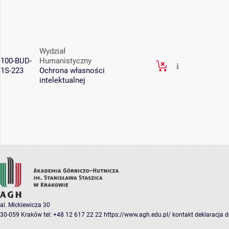
Wydział
100-BUD-
Humanistyczny
1S-223
Ochrona własności
intelektualnej
al. Mickiewicza 30
30-059 Kraków
tel: +48 12 617 22 22
https://www.agh.edu.pl/
kontakt
deklaracja 