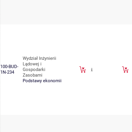
Wydział Inżynierii
Lądowej i
100-BUD-
Gospodarki
1N-234
Zasobami
Podstawy ekonomii