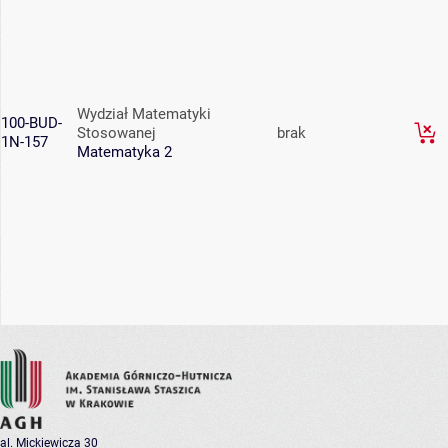
Wydział Matematyki
100-BUD-
Stosowanej
brak
1N-157
Matematyka 2
al. Mickiewicza 30