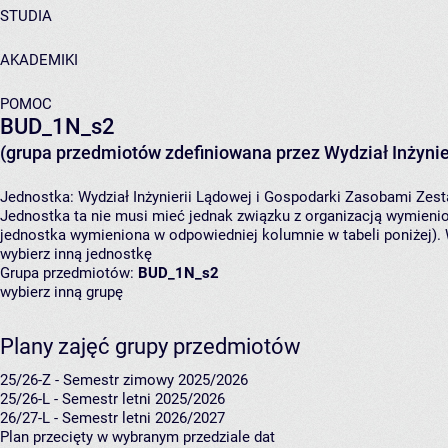
STUDIA
AKADEMIKI
POMOC
BUD_1N_s2
(grupa przedmiotów zdefiniowana przez Wydział Inżynie
Jednostka:
Wydział Inżynierii Lądowej i Gospodarki Zasobami
Zest
Jednostka ta nie musi mieć jednak związku z organizacją wymieni
jednostka wymieniona w odpowiedniej kolumnie w tabeli poniżej).
wybierz inną jednostkę
Grupa przedmiotów:
BUD_1N_s2
wybierz inną grupę
Plany zajęć grupy przedmiotów
25/26-Z - Semestr zimowy 2025/2026
25/26-L - Semestr letni 2025/2026
26/27-L - Semestr letni 2026/2027
Plan przecięty w wybranym przedziale dat