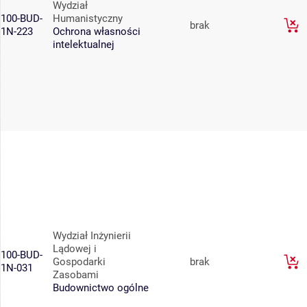
Wydział
100-BUD-
Humanistyczny
brak
1N-223
Ochrona własności
intelektualnej
Wydział Inżynierii
Lądowej i
100-BUD-
Gospodarki
brak
1N-031
Zasobami
Budownictwo ogólne