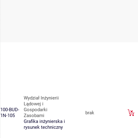
Wydział Inżynierii
Lądowej i
100-BUD-
Gospodarki
brak
1N-105
Zasobami
Grafika inżynierska i
rysunek techniczny