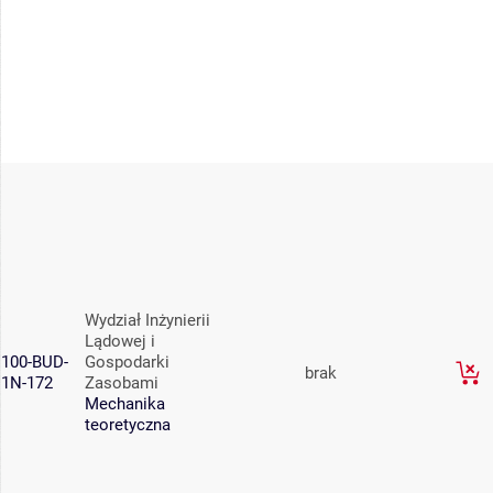
Wydział Inżynierii
Lądowej i
100-BUD-
Gospodarki
brak
1N-172
Zasobami
Mechanika
teoretyczna