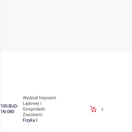
Wydział Inżynierii
Lądowej i
100-BUD-
Gospodarki
1N-080
Zasobami
Fizyka I