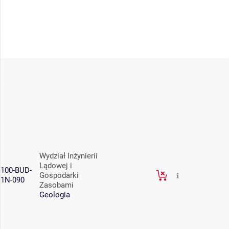
Wydział Inżynierii
Lądowej i
100-BUD-
Gospodarki
1N-090
Zasobami
Geologia