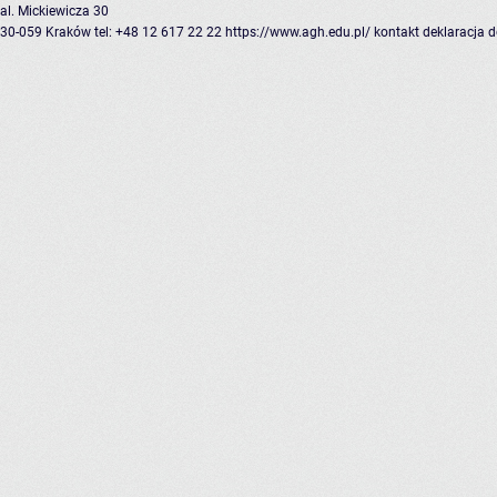
al. Mickiewicza 30
30-059 Kraków
tel: +48 12 617 22 22
https://www.agh.edu.pl/
kontakt
deklaracja 