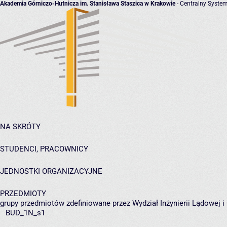
Akademia Górniczo-Hutnicza im. Stanisława Staszica w Krakowie
- Centralny System
NA SKRÓTY
STUDENCI, PRACOWNICY
JEDNOSTKI ORGANIZACYJNE
PRZEDMIOTY
grupy przedmiotów zdefiniowane przez Wydział Inżynierii Lądowej 
BUD_1N_s1