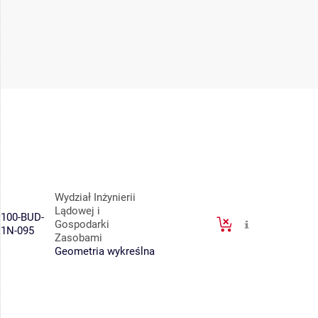
Wydział Inżynierii
Lądowej i
100-BUD-
Gospodarki
1N-095
Zasobami
Geometria wykreślna