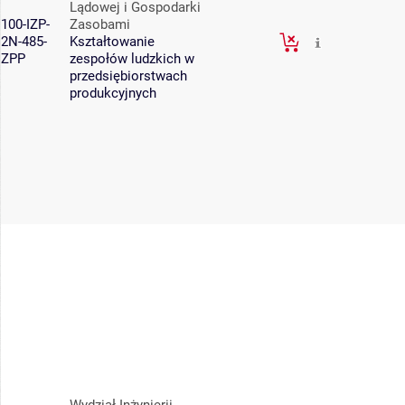
Lądowej i Gospodarki
100-IZP-
Zasobami
2N-485-
Kształtowanie
ZPP
zespołów ludzkich w
przedsiębiorstwach
produkcyjnych