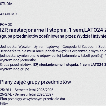
STUDIA
AKADEMIKI
POMOC
IZP, niestacjonarne II stopnia, 1 sem,LATO24
(grupa przedmiotów zdefiniowana przez Wydział Inżynie
Jednostka:
Wydział Inżynierii Lądowej i Gospodarki Zasobami
Zest
Jednostka ta nie musi mieć jednak związku z organizacją wymieni
jednostka wymieniona w odpowiedniej kolumnie w tabeli poniżej).
wybierz inną jednostkę
Grupa przedmiotów:
IZP, niestacjonarne II stopnia, 1 sem,LATO24
wybierz inną grupę
Plany zajęć grupy przedmiotów
25/26-L - Semestr letni 2025/2026
26/27-L - Semestr letni 2026/2027
Plan przecięty w wybranym przedziale dat
Filtry