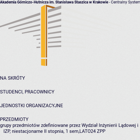
Akademia Górniczo-Hutnicza im. Stanisława Staszica w Krakowie
- Centralny System
NA SKRÓTY
STUDENCI, PRACOWNICY
JEDNOSTKI ORGANIZACYJNE
PRZEDMIOTY
grupy przedmiotów zdefiniowane przez Wydział Inżynierii Lądowej 
IZP, niestacjonarne II stopnia, 1 sem,LATO24 ZPP