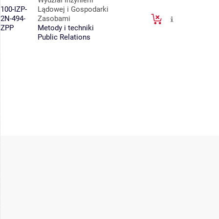
Wydział Inżynierii
100-IZP-
Lądowej i Gospodarki
2N-494-
Zasobami
ZPP
Metody i techniki
Public Relations