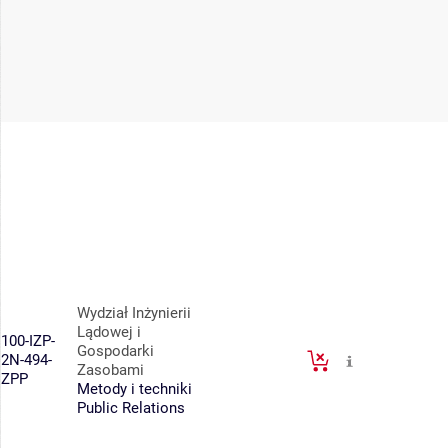
Wydział Inżynierii
Lądowej i
100-IZP-
Gospodarki
2N-494-
Zasobami
ZPP
Metody i techniki
Public Relations