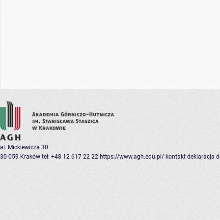
al. Mickiewicza 30
30-059 Kraków
tel: +48 12 617 22 22
https://www.agh.edu.pl/
kontakt
deklaracja 