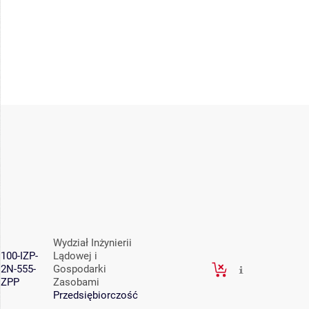
Wydział Inżynierii
100-IZP-
Lądowej i
2N-555-
Gospodarki
ZPP
Zasobami
Przedsiębiorczość