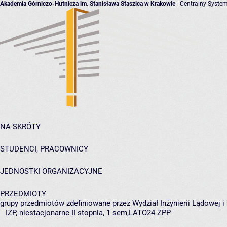
Akademia Górniczo-Hutnicza im. Stanisława Staszica w Krakowie
- Centralny System
NA SKRÓTY
STUDENCI, PRACOWNICY
JEDNOSTKI ORGANIZACYJNE
PRZEDMIOTY
grupy przedmiotów zdefiniowane przez Wydział Inżynierii Lądowej 
IZP, niestacjonarne II stopnia, 1 sem,LATO24 ZPP