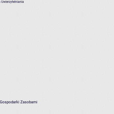
 Uwierzytelniania
i Gospodarki Zasobami