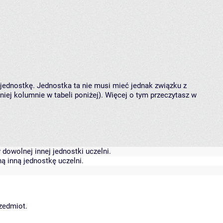
 jednostkę. Jednostka ta nie musi mieć jednak związku z
ej kolumnie w tabeli poniżej). Więcej o tym przeczytasz w
dowolnej innej jednostki uczelni.
ą inną jednostkę uczelni.
rzedmiot.